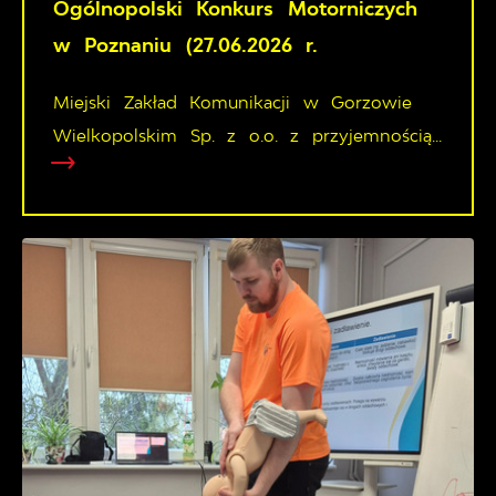
Ogólnopolski Konkurs Motorniczych
w Poznaniu (27.06.2026 r.
Miejski Zakład Komunikacji w Gorzowie
Wielkopolskim Sp. z o.o. z przyjemnością...