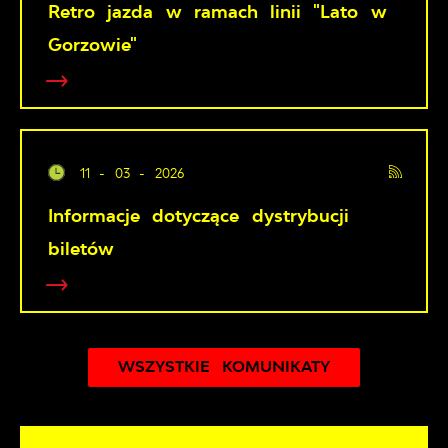
Retro jazda w ramach linii "Lato w
Gorzowie"
11 - 03 - 2026
Informacje dotyczące dystrybucji
biletów
WSZYSTKIE KOMUNIKATY