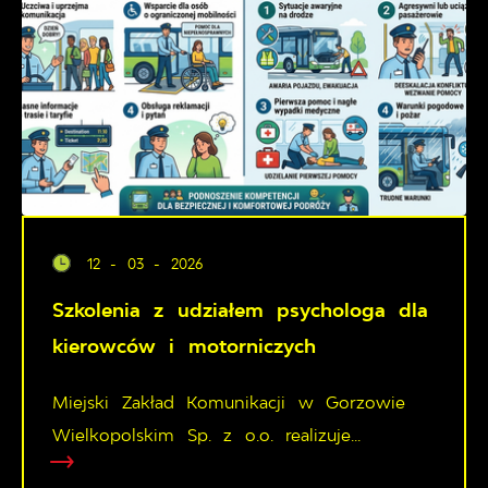
12 - 03 - 2026
Szkolenia z udziałem psychologa dla
kierowców i motorniczych
Miejski Zakład Komunikacji w Gorzowie
Wielkopolskim Sp. z o.o. realizuje...