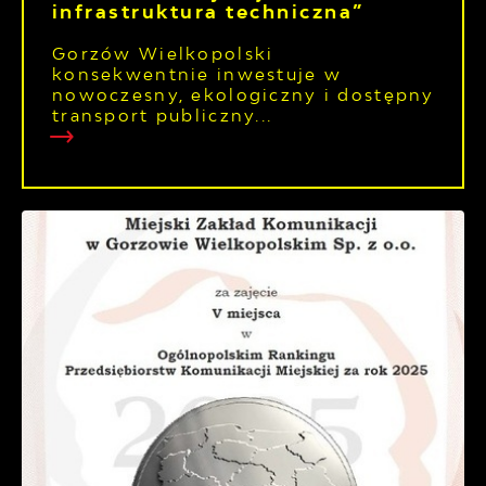
infrastruktura techniczna”
Gorzów Wielkopolski
konsekwentnie inwestuje w
nowoczesny, ekologiczny i dostępny
transport publiczny...