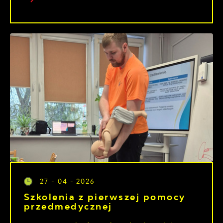
27 - 04 - 2026
Szkolenia z pierwszej pomocy
przedmedycznej