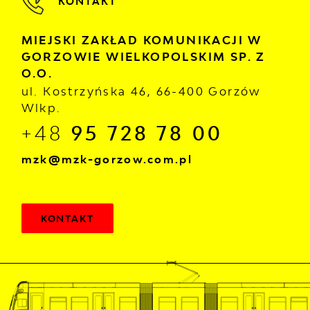
KONTAKT
MIEJSKI ZAKŁAD KOMUNIKACJI W
GORZOWIE WIELKOPOLSKIM SP. Z
O.O.
ul. Kostrzyńska 46, 66-400 Gorzów
Wlkp.
+48
95 728 78 00
mzk@mzk-gorzow.com.pl
KONTAKT