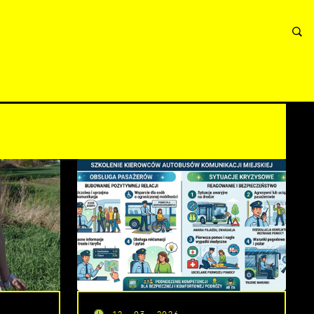
ORMACJE
WNIOSKI I REKLAMACJE
KONTAKT
12 - 03 - 2026