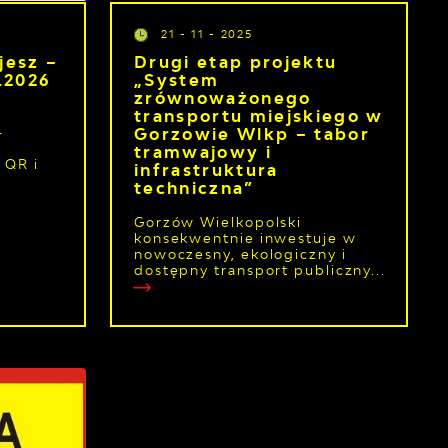
21 - 11 - 2025
jesz –
Drugi etap projektu
.2026
„System
zrównoważonego
transportu miejskiego w
–
Gorzowie Wlkp – tabor
tramwajowy i
 QR i
infrastruktura
techniczna”
Gorzów Wielkopolski
konsekwentnie inwestuje w
nowoczesny, ekologiczny i
dostępny transport publiczny...