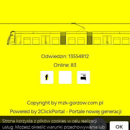
Odwiedzin: 13554812
Online: 83
Copyright by mzk-gorzow.com.pl
Powered by
2ClickPortal
- Portale nowej generacji
Strona korzysta z plików cookies w celu realizacji
OK
usług. Możesz określić warunki przechowywania lub