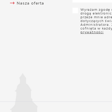
Nasza oferta
Wyrażam zgodę 
drogą elektroni
przeze mnie adre
dotyczących świ
Administratora.
cofnięta w każd
prywatności