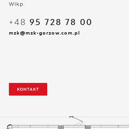
Wlkp.
+48
95 728 78 00
mzk@mzk-gorzow.com.pl
KONTAKT