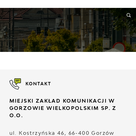
ORMACJE
WNIOSKI I REKLAMACJE
KONTAKT
KONTAKT
MIEJSKI ZAKŁAD KOMUNIKACJI W
GORZOWIE WIELKOPOLSKIM SP. Z
O.O.
ul. Kostrzyńska 46, 66-400 Gorzów