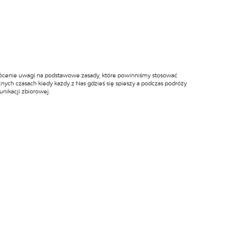
zwrócenie uwagi na podstawowe zasady, które powinniśmy stosować
nych czasach kiedy każdy z Nas gdzieś się spieszy a podczas podróży
nikacji zbiorowej.