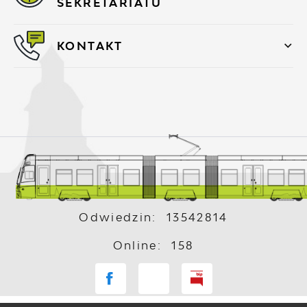
SEKRETARIATU
KONTAKT
Odwiedzin: 13542814
Online: 158