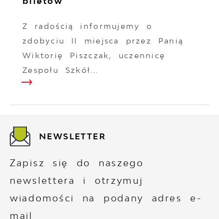
biletów
Z radością informujemy o
zdobyciu II miejsca przez Panią
Wiktorię Piszczak, uczennicę
Zespołu Szkół...
NEWSLETTER
Zapisz się do naszego
newslettera i otrzymuj
wiadomości na podany adres e-
mail