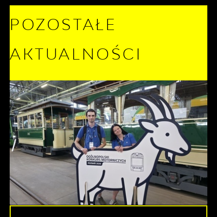
POZOSTAŁE
AKTUALNOŚCI