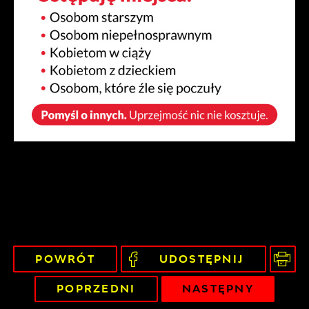
POWRÓT
UDOSTĘPNIJ
POPRZEDNI
NASTĘPNY