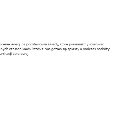
zwrócenie uwagi na podstawowe zasady, które powinniśmy stosować
nych czasach kiedy każdy z Nas gdzieś się spieszy a podczas podróży
nikacji zbiorowej.