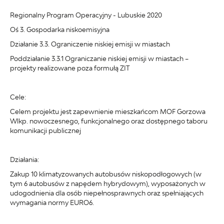
Regionalny Program Operacyjny - Lubuskie 2020
Oś 3. Gospodarka niskoemisyjna
Działanie 3.3. Ograniczenie niskiej emisji w miastach
Poddziałanie 3.3.1 Ograniczanie niskiej emisji w miastach –
projekty realizowane poza formułą ZIT
Cele:
Celem projektu jest zapewnienie mieszkańcom MOF Gorzowa
Wlkp. nowoczesnego, funkcjonalnego oraz dostępnego taboru
komunikacji publicznej
Działania:
Zakup 10 klimatyzowanych autobusów niskopodłogowych (w
tym 6 autobusów z napędem hybrydowym), wyposażonych w
udogodnienia dla osób niepełnosprawnych oraz spełniających
wymagania normy EURO6.