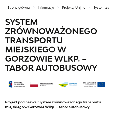
Strona główna
Informacje
Projekty Unijne
System zrówn
SYSTEM
ZRÓWNOWAŻONEGO
TRANSPORTU
MIEJSKIEGO W
GORZOWIE WLKP. –
TABOR AUTOBUSOWY
Projekt pod nazwą: System zrównoważonego transportu
miejskiego w Gorzowie Wlkp. – tabor autobusowy