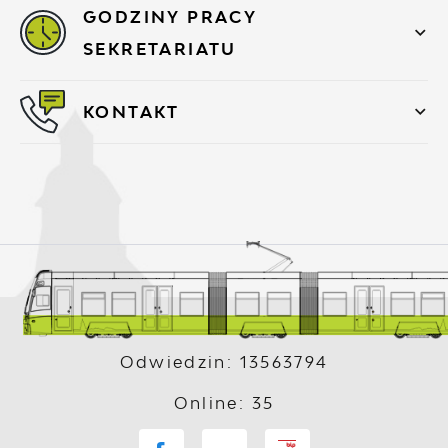
GODZINY PRACY
SEKRETARIATU
KONTAKT
Odwiedzin: 13563794
Online: 35