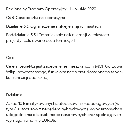
Regionalny Program Operacyjny - Lubuskie 2020
Oś 3. Gospodarka niskoemisyjna
Działanie 3.3. Ograniczenie niskiej emisji w miastach
Poddziałanie 3.3.1 Ograniczanie niskiej emisji w miastach –
projekty realizowane poza formułą ZIT
Cele:
Celem projektu jest zapewnienie mieszkańcom MOF Gorzowa
Wlkp. nowoczesnego, funkcjonalnego oraz dostępnego taboru
komunikacji publicznej
Działania:
Zakup 10 klimatyzowanych autobusów niskopodłogowych (w
tym 6 autobusów z napędem hybrydowym), wyposażonych w
udogodnienia dla osób niepełnosprawnych oraz spełniających
wymagania normy EURO6.