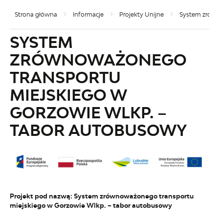
Strona główna
Informacje
Projekty Unijne
System zrówn
SYSTEM
ZRÓWNOWAŻONEGO
TRANSPORTU
MIEJSKIEGO W
GORZOWIE WLKP. –
TABOR AUTOBUSOWY
Projekt pod nazwą: System zrównoważonego transportu
miejskiego w Gorzowie Wlkp. – tabor autobusowy