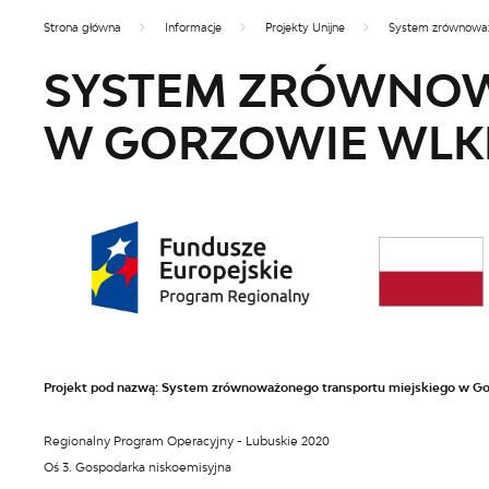
Strona główna
Informacje
Projekty Unijne
System zrównoważ
SYSTEM ZRÓWNOW
W GORZOWIE WLKP
Projekt pod nazwą: System zrównoważonego transportu miejskiego w Go
Regionalny Program Operacyjny - Lubuskie 2020
Oś 3. Gospodarka niskoemisyjna