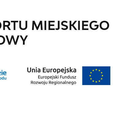
TU MIEJSKIEGO
SOWY