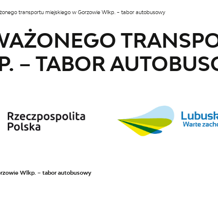
onego transportu miejskiego w Gorzowie Wlkp. – tabor autobusowy
AŻONEGO TRANSPOR
. – TABOR AUTOBU
rzowie Wlkp. – tabor autobusowy