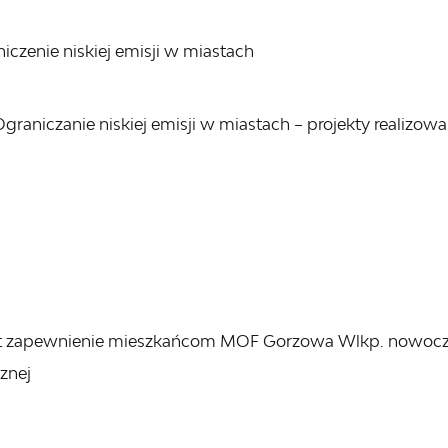
niczenie niskiej emisji w miastach
Ograniczanie niskiej emisji w miastach – projekty realizow
st zapewnienie mieszkańcom MOF Gorzowa Wlkp. nowocz
znej