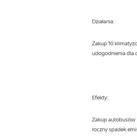
Działania:
Zakup 10 klimaty
udogodnienia dla
Efekty:
Zakup autobusów 
roczny spadek emis