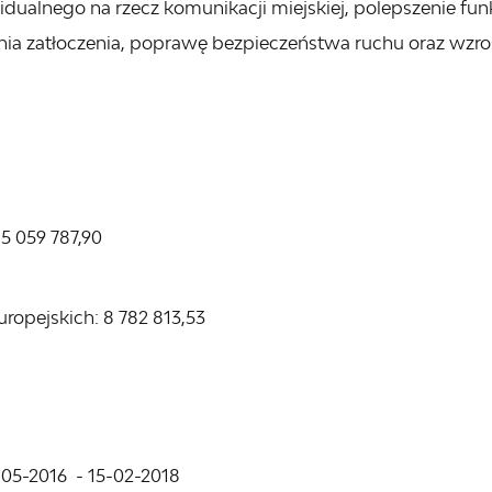
idualnego na rzecz komunikacji miejskiej, polepszenie f
ia zatłoczenia, poprawę bezpieczeństwa ruchu oraz wzro
15 059 787,90
opejskich: 8 782 813,53
9-05-2016 - 15-02-2018