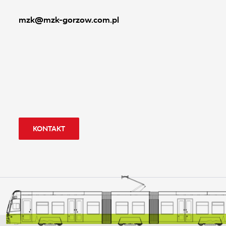
mzk@mzk-gorzow.com.pl
KONTAKT