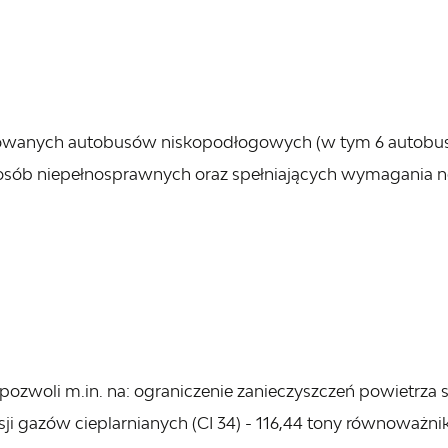
zowanych autobusów niskopodłogowych (w tym 6 auto
 osób niepełnosprawnych oraz spełniających wymagania
pozwoli m.in. na: ograniczenie zanieczyszczeń powiet
ji gazów cieplarnianych (CI 34) - 116,44 tony równoważni