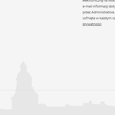
elektroniczną na wsk
e-mail informacji do
przez Administratora
cofnięta w każdym cz
prywatności