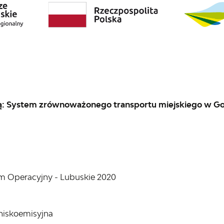
ą: System zrównoważonego transportu miejskiego w Go
m Operacyjny - Lubuskie 2020
niskoemisyjna