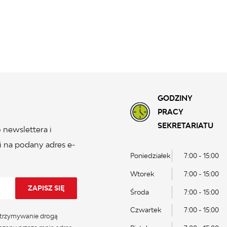
GODZINY
PRACY
SEKRETARIATU
 newslettera i
 na podany adres e-
Poniedziałek
7:00 - 15:00
Wtorek
7:00 - 15:00
Środa
7:00 - 15:00
Czwartek
7:00 - 15:00
trzymywanie drogą