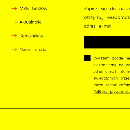
MZK Gorzów
Zapisz się do nasz
otrzymuj wiadomoś
Aktualności
adres e-mail
Komunikaty
Nasza oferta
Wyrażam zgodę na
elektroniczną na w
adres e-mail inform
świadczonych przez
może zostać cofni
Polityka prywatnośc