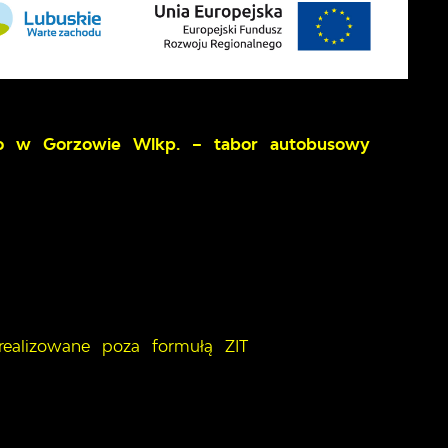
go w Gorzowie Wlkp. – tabor autobusowy
 realizowane poza formułą ZIT