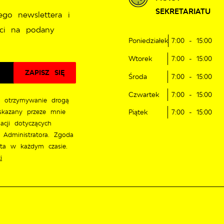
SEKRETARIATU
ego newslettera i
ci na podany
Poniedziałek
7:00 - 15:00
Wtorek
7:00 - 15:00
Środa
7:00 - 15:00
Czwartek
7:00 - 15:00
 otrzymywanie drogą
skazany przeze mnie
Piątek
7:00 - 15:00
acji dotyczących
 Administratora. Zgoda
ęta w każdym czasie.
i