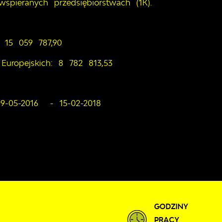
wspieranych przedsiębiorstwach (1K).
: 15 059 787,90
uropejskich: 8 782 813,53
 09-05-2016 - 15-02-2018
GODZINY
PRACY