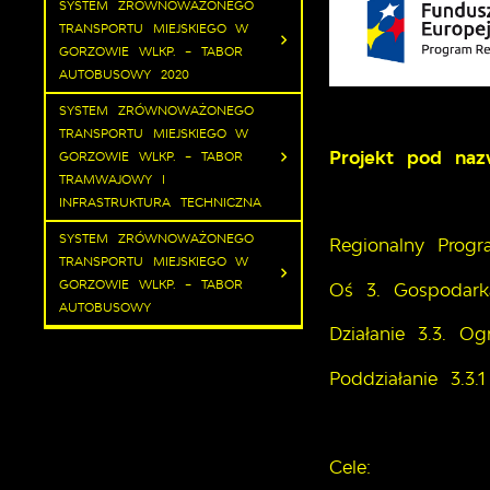
SYSTEM ZRÓWNOWAŻONEGO
TRANSPORTU MIEJSKIEGO W
GORZOWIE WLKP. – TABOR
AUTOBUSOWY 2020
SYSTEM ZRÓWNOWAŻONEGO
TRANSPORTU MIEJSKIEGO W
Projekt pod na
GORZOWIE WLKP. – TABOR
TRAMWAJOWY I
INFRASTRUKTURA TECHNICZNA
SYSTEM ZRÓWNOWAŻONEGO
Regionalny Prog
TRANSPORTU MIEJSKIEGO W
GORZOWIE WLKP. – TABOR
Oś 3. Gospodark
AUTOBUSOWY
Działanie 3.3. Og
Poddziałanie 3.3
Cele: