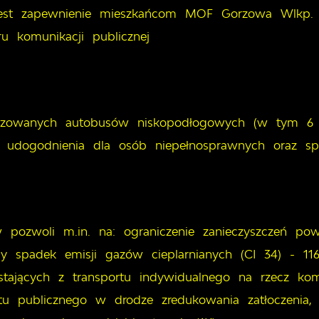
jest zapewnienie mieszkańcom MOF Gorzowa Wlkp. 
u komunikacji publicznej
tyzowanych autobusów niskopodłogowych (w tym 
udogodnienia dla osób niepełnosprawnych oraz s
 pozwoli m.in. na: ograniczenie zanieczyszczeń 
y spadek emisji gazów cieplarnianych (CI 34) - 11
ystających z transportu indywidualnego na rzecz komu
tu publicznego w drodze zredukowania zatłoczenia