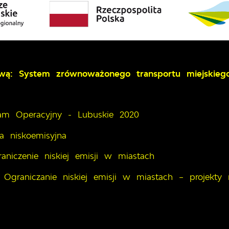
zwą: System zrównoważonego transportu miejskie
ram Operacyjny - Lubuskie 2020
a niskoemisyjna
raniczenie niskiej emisji w miastach
.1 Ograniczanie niskiej emisji w miastach – projekty