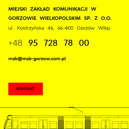
MIEJSKI ZAKŁAD KOMUNIKACJI W
GORZOWIE WIELKOPOLSKIM SP. Z O.O.
ul. Kostrzyńska 46, 66-400 Gorzów Wlkp.
+48
95 728 78 00
mzk@mzk-gorzow.com.pl
KONTAKT