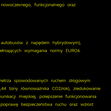
nowoczesnego, funkcjonalnego oraz
6 autobusów z napędem hybrydowym),
pełniających wymagania normy EURO6.
powietrza spowodowanych ruchem drogowym
6,44 tony równoważnika CO2/rok), zredukowanie
nikacji miejskiej, polepszenie funkcjonowania
, poprawę bezpieczeństwa ruchu oraz wzrost