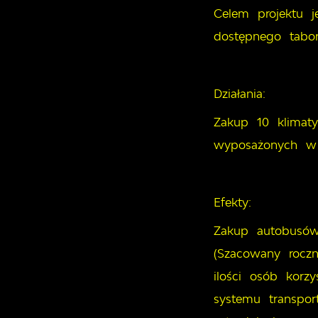
Celem projektu 
dostępnego tabor
Działania:
Zakup 10 klima
wyposażonych w 
Efekty:
Zakup autobusów
(Szacowany roczn
ilości osób korz
systemu transpor