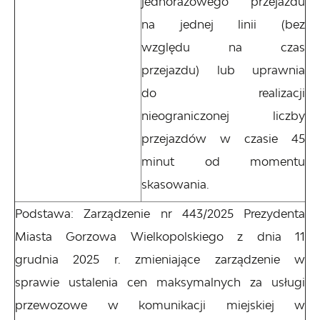
jednorazowego przejazdu
na jednej linii (bez
względu na czas
przejazdu) lub uprawnia
do realizacji
nieograniczonej liczby
przejazdów w czasie 45
minut od momentu
skasowania.
Podstawa: Zarządzenie nr 443/2025 Prezydenta
Miasta Gorzowa Wielkopolskiego z dnia 11
grudnia 2025 r. zmieniające zarządzenie w
sprawie ustalenia cen maksymalnych za usługi
przewozowe w komunikacji miejskiej w