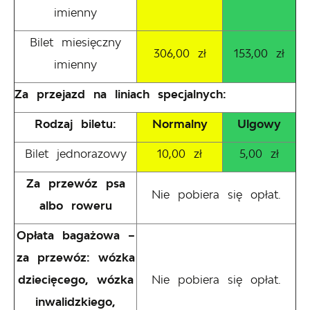
imienny
Bilet miesięczny
306,00 zł
153,00 zł
imienny
Za przejazd na liniach specjalnych:
Rodzaj biletu:
Normalny
Ulgowy
Bilet jednorazowy
10,00 zł
5,00 zł
Za przewóz psa
Nie pobiera się opłat.
albo roweru
Opłata bagażowa –
za przewóz: wózka
dziecięcego, wózka
Nie pobiera się opłat.
inwalidzkiego,