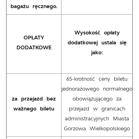
bagażu ręcznego.
Wysokość opłaty
OPŁATY
dodatkowej ustala się
DODATKOWE
jako:
65-krotność ceny biletu
jednorazowego normalnego
za przejazd bez
obowiązującego za
ważnego biletu
przejazd w granicach
administracyjnych Miasta
Gorzowa Wielkopolskiego