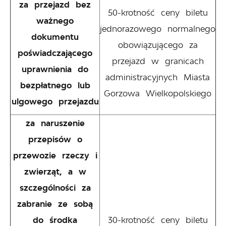
za przejazd bez
50-krotność ceny biletu
ważnego
jednorazowego normalnego
dokumentu
obowiązującego za
poświadczającego
przejazd w granicach
uprawnienia do
administracyjnych Miasta
bezpłatnego lub
Gorzowa Wielkopolskiego
ulgowego przejazdu
za naruszenie
przepisów o
przewozie rzeczy i
zwierząt, a w
szczególności za
zabranie ze sobą
do środka
30-krotność ceny biletu