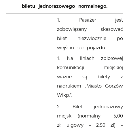
biletu jednorazowego normalnego.
Pasażer jest
zobowiązany skasować
bilet niezwłocznie po
wejściu do pojazdu.
Na liniach zbiorowej
komunikacji miejskiej
ważne są bilety z
nadrukiem „Miasto Gorzów
Wlkp.”.
Bilet jednorazowy
miejski (normalny – 5,00
zł, ulgowy – 2,50 zł) –