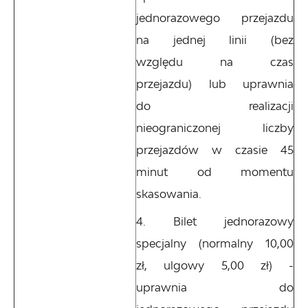
jednorazowego przejazdu
na jednej linii (bez
względu na czas
przejazdu) lub uprawnia
do realizacji
nieograniczonej liczby
przejazdów w czasie 45
minut od momentu
skasowania.
Bilet jednorazowy
specjalny (normalny 10,00
zł, ulgowy 5,00 zł) -
uprawnia do