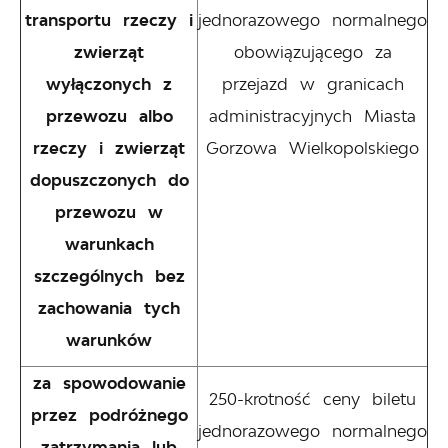
transportu rzeczy i
jednorazowego normalnego
zwierząt
obowiązującego za
wyłączonych z
przejazd w granicach
przewozu albo
administracyjnych Miasta
rzeczy i zwierząt
Gorzowa Wielkopolskiego
dopuszczonych do
przewozu w
warunkach
szczególnych bez
zachowania tych
warunków
za spowodowanie
250-krotność ceny biletu
przez podróżnego
jednorazowego normalnego
zatrzymania lub