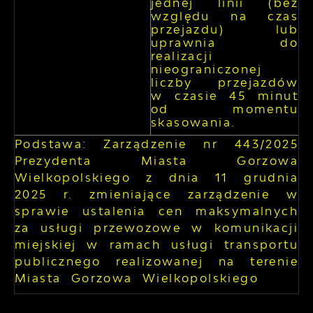
jednej linii (bez
względu na czas
przejazdu) lub
uprawnia do
realizacji
nieograniczonej
liczby przejazdów
w czasie 45 minut
od momentu
skasowania.
Podstawa: Zarządzenie nr 443/2025
Prezydenta Miasta Gorzowa
Wielkopolskiego z dnia 11 grudnia
2025 r. zmieniające zarządzenie w
sprawie ustalenia cen maksymalnych
za usługi przewozowe w komunikacji
miejskiej w ramach usługi transportu
publicznego realizowanej na terenie
Miasta Gorzowa Wielkopolskiego