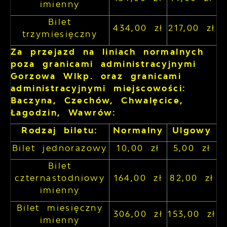
imienny
Bilet
434,00 zł
217,00 zł
trzymiesięczny
Za przejazd na liniach normalnych
poza granicami administracyjnymi
Gorzowa Wlkp. oraz granicami
administracyjnymi miejscowości:
Baczyna, Czechów, Chwalęcice,
Łagodzin, Wawrów:
Rodzaj biletu:
Normalny
Ulgowy
Bilet jednorazowy
10,00 zł
5,00 zł
Bilet
czternastodniowy
164,00 zł
82,00 zł
imienny
Bilet miesięczny
306,00 zł
153,00 zł
imienny