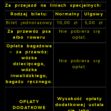
Za przejazd na liniach specjalnych:
Rodzaj biletu:
Normalny
Ulgowy
Bilet jednorazowy
10,00 zł
5,00 zł
Za przewóz psa
Nie pobiera się
albo roweru
opłat.
Opłata bagażowa
– za przewóz:
wózka
Nie pobiera się
dziecięcego,
opłat.
wózka
inwalidzkiego,
bagażu ręcznego.
Wysokość opłaty
OPŁATY
dodatkowej ustala
DODATKOWE
się jako: