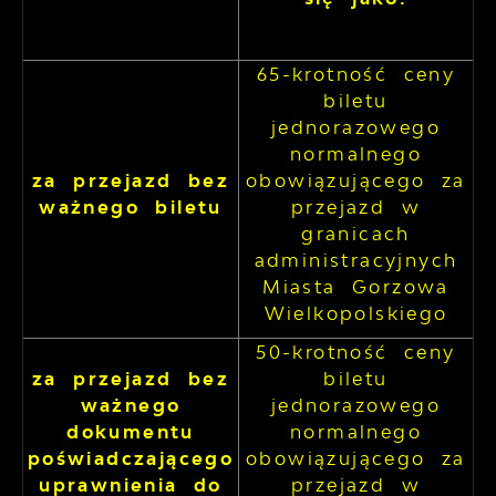
65-krotność ceny
biletu
jednorazowego
normalnego
za przejazd bez
obowiązującego za
ważnego biletu
przejazd w
granicach
administracyjnych
Miasta Gorzowa
Wielkopolskiego
50-krotność ceny
za przejazd bez
biletu
ważnego
jednorazowego
dokumentu
normalnego
poświadczającego
obowiązującego za
uprawnienia do
przejazd w