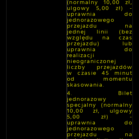
(normalny 10,00 zł,
ulgowy 5,00 zł) -
uprawnia do
jednorazowego
przejazdu na
jednej linii (bez
względu na czas
przejazdu) lub
uprawnia do
realizacji
nieograniczonej
liczby przejazdów
w czasie 45 minut
od momentu
skasowania.
Bilet
jednorazowy
specjalny (normalny
10,00 zł, ulgowy
5,00 zł) -
uprawnia do
jednorazowego
przejazdu na