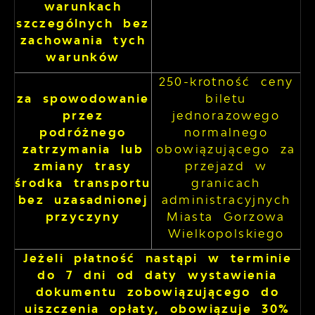
warunkach
szczególnych bez
zachowania tych
warunków
250-krotność ceny
za spowodowanie
biletu
przez
jednorazowego
podróżnego
normalnego
zatrzymania lub
obowiązującego za
zmiany trasy
przejazd w
środka transportu
granicach
bez uzasadnionej
administracyjnych
przyczyny
Miasta Gorzowa
Wielkopolskiego
Jeżeli płatność nastąpi w terminie
do 7 dni od daty wystawienia
dokumentu zobowiązującego do
uiszczenia opłaty, obowiązuje 30%