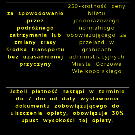
250-krotność ceny
za spowodowanie
biletu
przez
jednorazowego
podróżnego
normalnego
zatrzymania lub
obowiązującego za
zmiany trasy
przejazd w
środka transportu
granicach
bez uzasadnionej
administracyjnych
przyczyny
Miasta Gorzowa
Wielkopolskiego
Jeżeli płatność nastąpi w terminie
do 7 dni od daty wystawienia
dokumentu zobowiązującego do
uiszczenia opłaty, obowiązuje 30%
upust wysokości tej opłaty.