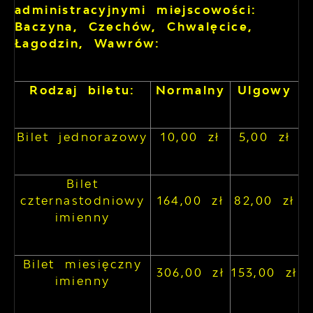
administracyjnymi miejscowości:
Baczyna, Czechów, Chwalęcice,
Łagodzin, Wawrów:
Rodzaj biletu:
Normalny
Ulgowy
Bilet jednorazowy
10,00 zł
5,00 zł
Bilet
czternastodniowy
164,00 zł
82,00 zł
imienny
Bilet miesięczny
306,00 zł
153,00 zł
imienny