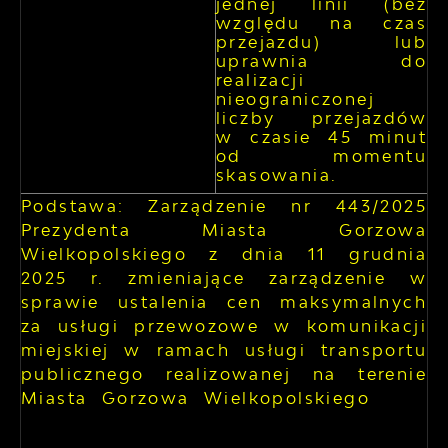
jednej linii (bez
względu na czas
przejazdu) lub
uprawnia do
realizacji
nieograniczonej
liczby przejazdów
w czasie 45 minut
od momentu
skasowania.
Podstawa: Zarządzenie nr 443/2025
Prezydenta Miasta Gorzowa
Wielkopolskiego z dnia 11 grudnia
2025 r. zmieniające zarządzenie w
sprawie ustalenia cen maksymalnych
za usługi przewozowe w komunikacji
miejskiej w ramach usługi transportu
publicznego realizowanej na terenie
Miasta Gorzowa Wielkopolskiego