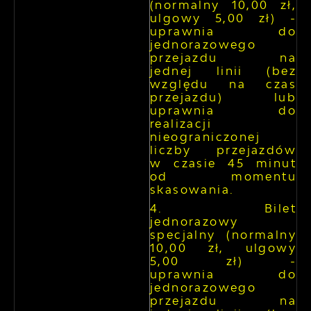
(normalny 10,00 zł,
ulgowy 5,00 zł) -
uprawnia do
jednorazowego
przejazdu na
jednej linii (bez
względu na czas
przejazdu) lub
uprawnia do
realizacji
nieograniczonej
liczby przejazdów
w czasie 45 minut
od momentu
skasowania.
Bilet
jednorazowy
specjalny (normalny
10,00 zł, ulgowy
5,00 zł) -
uprawnia do
jednorazowego
przejazdu na