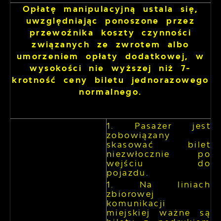
Opłatę manipulacyjną ustala się,
uwzględniając ponoszone przez
przewoźnika koszty czynności
związanych ze zwrotem albo
umorzeniem opłaty dodatkowej, w
wysokości nie wyższej niż 7-
krotność ceny biletu jednorazowego
normalnego.
Pasażer jest
zobowiązany
skasować bilet
niezwłocznie po
wejściu do
pojazdu.
Na liniach
zbiorowej
komunikacji
miejskiej ważne są