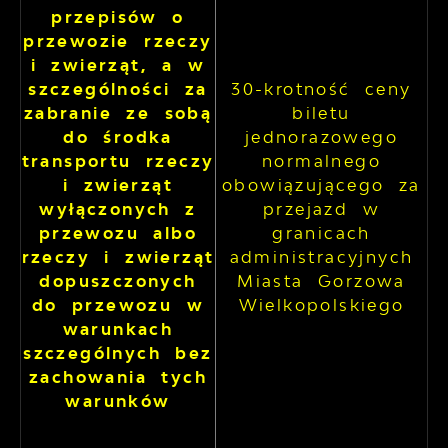
przepisów o
przewozie rzeczy
i zwierząt, a w
szczególności za
30-krotność ceny
zabranie ze sobą
biletu
do środka
jednorazowego
transportu rzeczy
normalnego
i zwierząt
obowiązującego za
wyłączonych z
przejazd w
przewozu albo
granicach
rzeczy i zwierząt
administracyjnych
dopuszczonych
Miasta Gorzowa
do przewozu w
Wielkopolskiego
warunkach
szczególnych bez
zachowania tych
warunków