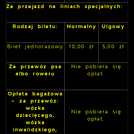
Za przejazd na liniach specjalnych:
Rodzaj biletu:
Normalny
Ulgowy
Bilet jednorazowy
10,00 zł
5,00 zł
Za przewóz psa
Nie pobiera się
albo roweru
opłat.
Opłata bagażowa
– za przewóz:
wózka
Nie pobiera się
dziecięcego,
opłat.
wózka
inwalidzkiego,