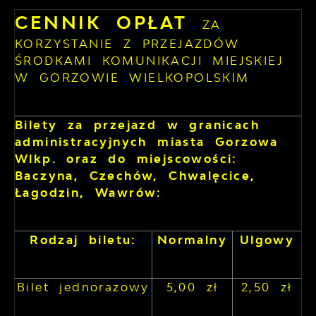
CENNIK OPŁAT
ZA
KORZYSTANIE Z PRZEJAZDÓW
ŚRODKAMI KOMUNIKACJI MIEJSKIEJ
W GORZOWIE WIELKOPOLSKIM
Bilety za przejazd w granicach
administracyjnych miasta Gorzowa
Wlkp. oraz do miejscowości:
Baczyna, Czechów, Chwalęcice,
Łagodzin, Wawrów:
Rodzaj biletu:
Normalny
Ulgowy
Bilet jednorazowy
5,00 zł
2,50 zł