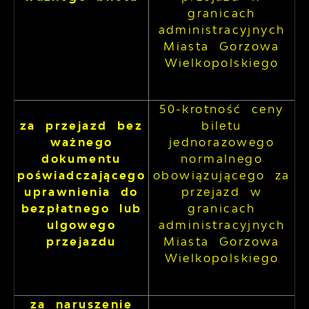
granicach
administracyjnych
Miasta Gorzowa
Wielkopolskiego
50-krotność ceny
za przejazd bez
biletu
ważnego
jednorazowego
dokumentu
normalnego
poświadczającego
obowiązującego za
uprawnienia do
przejazd w
bezpłatnego lub
granicach
ulgowego
administracyjnych
przejazdu
Miasta Gorzowa
Wielkopolskiego
za naruszenie