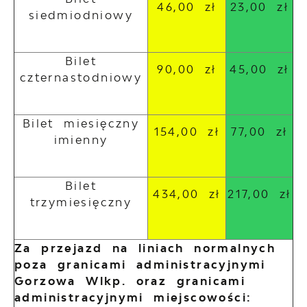
46,00 zł
23,00 zł
siedmiodniowy
Bilet
90,00 zł
45,00 zł
czternastodniowy
Bilet miesięczny
154,00 zł
77,00 zł
imienny
Bilet
434,00 zł
217,00 zł
trzymiesięczny
Za przejazd na liniach normalnych
poza granicami administracyjnymi
Gorzowa Wlkp. oraz granicami
administracyjnymi miejscowości: