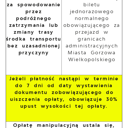
za spowodowanie
biletu
przez
jednorazowego
podróżnego
normalnego
zatrzymania lub
obowiązującego za
zmiany trasy
przejazd w
środka transportu
granicach
bez uzasadnionej
administracyjnych
przyczyny
Miasta Gorzowa
Wielkopolskiego
Jeżeli płatność nastąpi w terminie
do 7 dni od daty wystawienia
dokumentu zobowiązującego do
uiszczenia opłaty, obowiązuje 30%
upust wysokości tej opłaty.
Opłatę manipulacyjną ustala się,