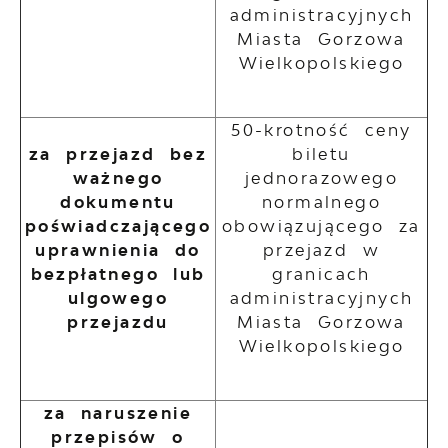
administracyjnych
Miasta Gorzowa
Wielkopolskiego
50-krotność ceny
za przejazd bez
biletu
ważnego
jednorazowego
dokumentu
normalnego
poświadczającego
obowiązującego za
uprawnienia do
przejazd w
bezpłatnego lub
granicach
ulgowego
administracyjnych
przejazdu
Miasta Gorzowa
Wielkopolskiego
za naruszenie
przepisów o