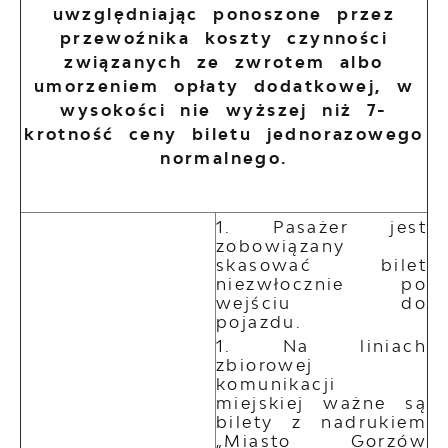
uwzględniając ponoszone przez
przewoźnika koszty czynności
związanych ze zwrotem albo
umorzeniem opłaty dodatkowej, w
wysokości nie wyższej niż 7-
krotność ceny biletu jednorazowego
normalnego.
Pasażer jest
zobowiązany
skasować bilet
niezwłocznie po
wejściu do
pojazdu.
Na liniach
zbiorowej
komunikacji
miejskiej ważne są
bilety z nadrukiem
„Miasto Gorzów