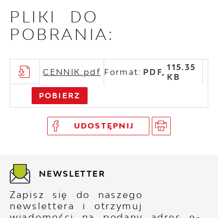
PLIKI DO
POBRANIA:
115.35
CENNIK.pdf
Format:
PDF,
KB
POBIERZ
UDOSTĘPNIJ
NEWSLETTER
Zapisz się do naszego
newslettera i otrzymuj
wiadomości na podany adres e-