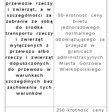
przewozie rzeczy
i zwierząt, a w
szczególności za
30-krotność ceny
zabranie ze sobą
biletu
do środka
jednorazowego
transportu rzeczy
normalnego
i zwierząt
obowiązującego za
wyłączonych z
przejazd w
przewozu albo
granicach
rzeczy i zwierząt
administracyjnych
dopuszczonych
Miasta Gorzowa
do przewozu w
Wielkopolskiego
warunkach
szczególnych bez
zachowania tych
warunków
250-krotność ceny