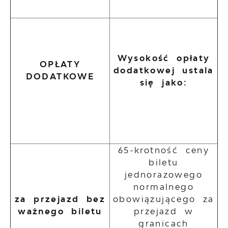
Wysokość opłaty
OPŁATY
dodatkowej ustala
DODATKOWE
się jako:
65-krotność ceny
biletu
jednorazowego
normalnego
za przejazd bez
obowiązującego za
ważnego biletu
przejazd w
granicach