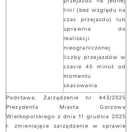
przejazdu na jednej
linii (bez względu na
czas przejazdu) lub
uprawnia do
realizacji
nieograniczonej
liczby przejazdów w
czasie 45 minut od
momentu
skasowania.
Podstawa: Zarządzenie nr 443/2025
Prezydenta Miasta Gorzowa
Wielkopolskiego z dnia 11 grudnia 2025
r. zmieniające zarządzenie w sprawie