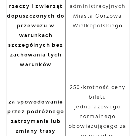
rzeczy i zwierząt
administracyjnych
dopuszczonych do
Miasta Gorzowa
przewozu w
Wielkopolskiego
warunkach
szczególnych bez
zachowania tych
warunków
250-krotność ceny
biletu
za spowodowanie
jednorazowego
przez podróżnego
normalnego
zatrzymania lub
obowiązującego za
zmiany trasy
przejazd w