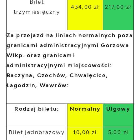
Bilet
434,00 zł
217,00 zł
trzymiesięczny
Za przejazd na liniach normalnych poza
granicami administracyjnymi Gorzowa
Wlkp. oraz granicami
administracyjnymi miejscowości:
Baczyna, Czechów, Chwalęcice,
Łagodzin, Wawrów:
Rodzaj biletu:
Normalny
Ulgowy
Bilet jednorazowy
10,00 zł
5,00 zł