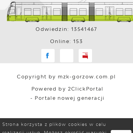
Odwiedzin: 13541467
Online: 153
Copyright by mzk-gorzow.com.pl
Powered by
2ClickPortal
- Portale nowej generacji
Strona korzysta z plików cookies w celu
realizacji usług. Możesz określić warunki