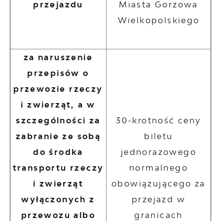
przejazdu
Miasta Gorzowa
Wielkopolskiego
za naruszenie
przepisów o
przewozie rzeczy
i zwierząt, a w
szczególności za
30-krotność ceny
zabranie ze sobą
biletu
do środka
jednorazowego
transportu rzeczy
normalnego
i zwierząt
obowiązującego za
wyłączonych z
przejazd w
przewozu albo
granicach