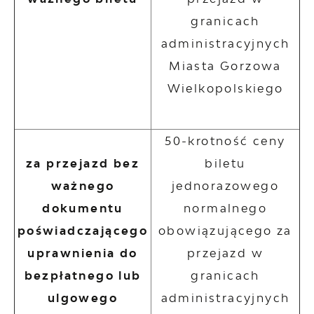
granicach
administracyjnych
Miasta Gorzowa
Wielkopolskiego
50-krotność ceny
za przejazd bez
biletu
ważnego
jednorazowego
dokumentu
normalnego
poświadczającego
obowiązującego za
uprawnienia do
przejazd w
bezpłatnego lub
granicach
ulgowego
administracyjnych