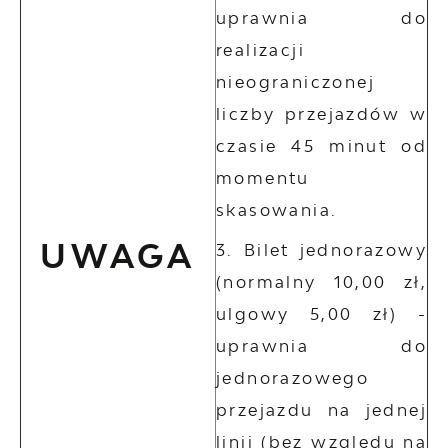
uprawnia do
realizacji
nieograniczonej
liczby przejazdów w
czasie 45 minut od
momentu
skasowania.
UWAGA
Bilet jednorazowy
(normalny 10,00 zł,
ulgowy 5,00 zł) -
uprawnia do
jednorazowego
przejazdu na jednej
linii (bez względu na