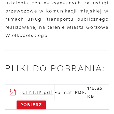
ustalenia cen maksymalnych za usługi
przewozowe w komunikacji miejskiej w
ramach usługi transportu publicznego
realizowanej na terenie Miasta Gorzowa
Wielkopolskiego
PLIKI DO POBRANIA:
115.35
CENNIK.pdf
Format:
PDF,
KB
POBIERZ