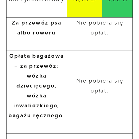
Za przewóz psa
Nie pobiera się
albo roweru
opłat.
Opłata bagażowa
– za przewóz:
wózka
Nie pobiera się
dziecięcego,
opłat.
wózka
inwalidzkiego,
bagażu ręcznego.