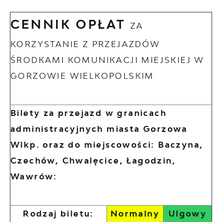
CENNIK OPŁAT
ZA
KORZYSTANIE Z PRZEJAZDÓW
ŚRODKAMI KOMUNIKACJI MIEJSKIEJ W
GORZOWIE WIELKOPOLSKIM
Bilety za przejazd w granicach
administracyjnych miasta Gorzowa
Wlkp. oraz do miejscowości: Baczyna,
Czechów, Chwalęcice, Łagodzin,
Wawrów:
Rodzaj biletu:
Normalny
Ulgowy