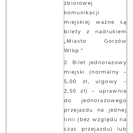
zbiorowej
komunikacji
miejskiej ważne są
bilety z nadrukiem
„Miasto Gorzów
Wlkp.”.
Bilet jednorazowy
miejski (normalny –
5,00 zł, ulgowy –
2,50 zł) – uprawnia
do jednorazowego
przejazdu na jednej
linii (bez względu na
czas przejazdu) lub