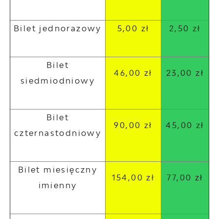
Bilet jednorazowy
5,00 zł
2,50 zł
Bilet
46,00 zł
23,00 zł
siedmiodniowy
Bilet
90,00 zł
45,00 zł
czternastodniowy
Bilet miesięczny
154,00 zł
77,00 zł
imienny