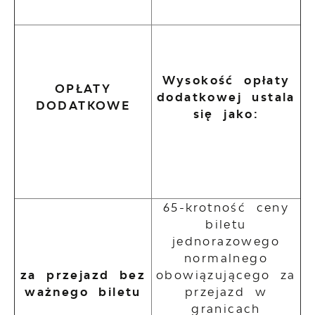
Wysokość opłaty
OPŁATY
dodatkowej ustala
DODATKOWE
się jako:
65-krotność ceny
biletu
jednorazowego
normalnego
za przejazd bez
obowiązującego za
ważnego biletu
przejazd w
granicach