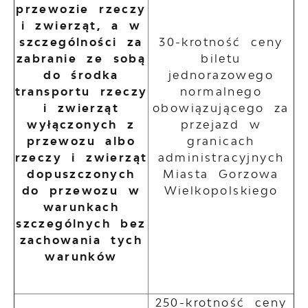
przewozie rzeczy
i zwierząt, a w
szczególności za
30-krotność ceny
zabranie ze sobą
biletu
do środka
jednorazowego
transportu rzeczy
normalnego
i zwierząt
obowiązującego za
wyłączonych z
przejazd w
przewozu albo
granicach
rzeczy i zwierząt
administracyjnych
dopuszczonych
Miasta Gorzowa
do przewozu w
Wielkopolskiego
warunkach
szczególnych bez
zachowania tych
warunków
250-krotność ceny