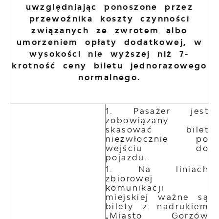
uwzględniając ponoszone przez
przewoźnika koszty czynności
związanych ze zwrotem albo
umorzeniem opłaty dodatkowej, w
wysokości nie wyższej niż 7-
krotność ceny biletu jednorazowego
normalnego.
Pasażer jest
zobowiązany
skasować bilet
niezwłocznie po
wejściu do
pojazdu.
Na liniach
zbiorowej
komunikacji
miejskiej ważne są
bilety z nadrukiem
„Miasto Gorzów