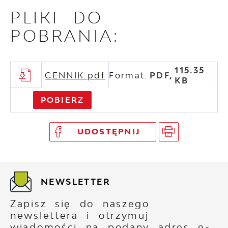
PLIKI DO
POBRANIA:
115.35
CENNIK.pdf
Format:
PDF,
KB
POBIERZ
UDOSTĘPNIJ
NEWSLETTER
Zapisz się do naszego
newslettera i otrzymuj
wiadomości na podany adres e-