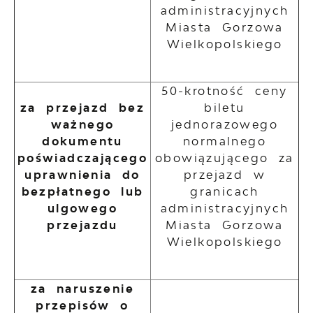
administracyjnych
Miasta Gorzowa
Wielkopolskiego
50-krotność ceny
za przejazd bez
biletu
ważnego
jednorazowego
dokumentu
normalnego
poświadczającego
obowiązującego za
uprawnienia do
przejazd w
bezpłatnego lub
granicach
ulgowego
administracyjnych
przejazdu
Miasta Gorzowa
Wielkopolskiego
za naruszenie
przepisów o