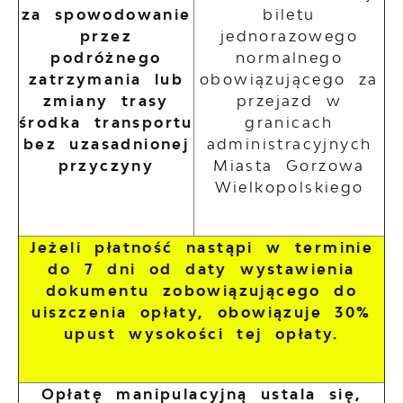
za spowodowanie
biletu
przez
jednorazowego
podróżnego
normalnego
zatrzymania lub
obowiązującego za
zmiany trasy
przejazd w
środka transportu
granicach
bez uzasadnionej
administracyjnych
przyczyny
Miasta Gorzowa
Wielkopolskiego
Jeżeli płatność nastąpi w terminie
do 7 dni od daty wystawienia
dokumentu zobowiązującego do
uiszczenia opłaty, obowiązuje 30%
upust wysokości tej opłaty.
Opłatę manipulacyjną ustala się,