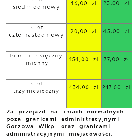
46,00 zł
23,00 zł
siedmiodniowy
Bilet
90,00 zł
45,00 zł
czternastodniowy
Bilet miesięczny
154,00 zł
77,00 zł
imienny
Bilet
434,00 zł
217,00 zł
trzymiesięczny
Za przejazd na liniach normalnych
poza granicami administracyjnymi
Gorzowa Wlkp. oraz granicami
administracyjnymi miejscowości: