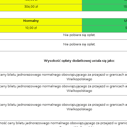
306,00 zł
15
Normalny
U
10,00 zł
5
Nie pobiera się opłat.
Nie pobiera się opłat.
Wysokość opłaty dodatkowej ustala się jako:
 ceny biletu jednorazowego normalnego obowiązującego za przejazd w granicach a
Wielkopolskiego
 ceny biletu jednorazowego normalnego obowiązującego za przejazd w granicach 
Wielkopolskiego
 ceny biletu jednorazowego normalnego obowiązującego za przejazd w granicach 
Wielkopolskiego
ność ceny biletu jednorazowego normalnego obowiązującego za przejazd w granic