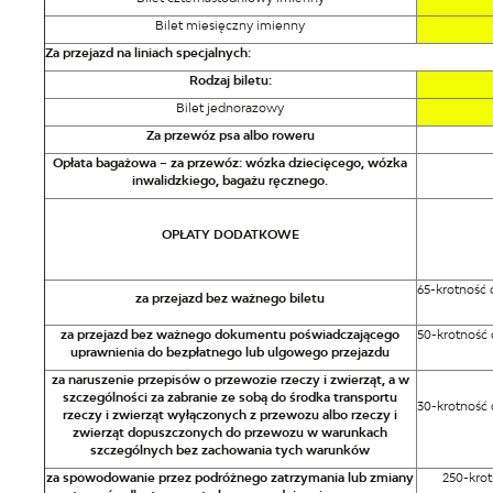
Bilet miesięczny imienny
Za przejazd na liniach specjalnych:
Rodzaj biletu:
Bilet jednorazowy
Za przewóz psa albo roweru
Opłata bagażowa – za przewóz: wózka dziecięcego, wózka
inwalidzkiego, bagażu ręcznego.
OPŁATY DODATKOWE
65-krotność
za przejazd bez ważnego biletu
za przejazd bez ważnego dokumentu poświadczającego
50-krotność
uprawnienia do bezpłatnego lub ulgowego przejazdu
za naruszenie przepisów o przewozie rzeczy i zwierząt, a w
szczególności za zabranie ze sobą do środka transportu
30-krotność
rzeczy i zwierząt wyłączonych z przewozu albo rzeczy i
zwierząt dopuszczonych do przewozu w warunkach
szczególnych bez zachowania tych warunków
za spowodowanie przez podróżnego zatrzymania lub zmiany
250-krot