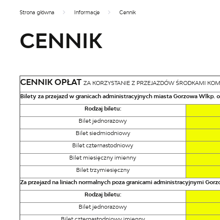
Strona główna
Informacje
Cennik
CENNIK
CENNIK OPŁAT
ZA KORZYSTANIE Z PRZEJAZDÓW ŚRODKAMI KOM
Bilety za przejazd w granicach administracyjnych miasta Gorzowa Wlkp. 
Rodzaj biletu:
Bilet jednorazowy
Bilet siedmiodniowy
Bilet czternastodniowy
Bilet miesięczny imienny
Bilet trzymiesięczny
Za przejazd na liniach normalnych poza granicami administracyjnymi Gor
Rodzaj biletu:
Bilet jednorazowy
Bilet czternastodniowy imienny