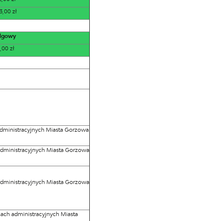
3,00 zł
lgowy
,00 zł
dministracyjnych Miasta Gorzowa
administracyjnych Miasta Gorzowa
administracyjnych Miasta Gorzowa
ach administracyjnych Miasta