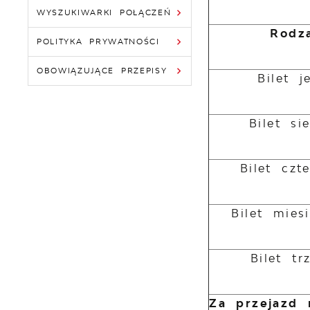
WYSZUKIWARKI POŁĄCZEŃ
Rodza
POLITYKA PRYWATNOŚCI
OBOWIĄZUJĄCE PRZEPISY
Bilet 
Bilet s
Bilet czt
Bilet mies
Bilet tr
Za przejazd 