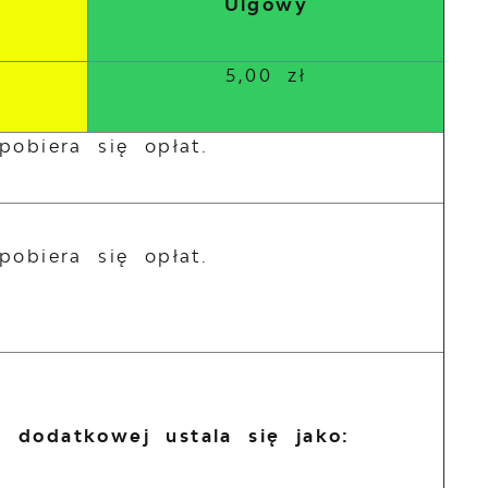
Ulgowy
5,00 zł
pobiera się opłat.
pobiera się opłat.
 dodatkowej ustala się jako: