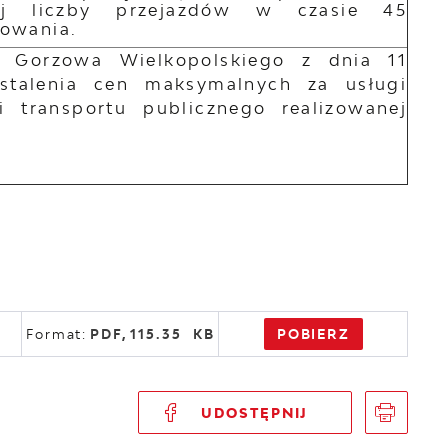
onej liczby przejazdów w czasie 45
owania.
a Gorzowa Wielkopolskiego z dnia 11
stalenia cen maksymalnych za usługi
transportu publicznego realizowanej
POBIERZ
Format:
PDF,
115.35 KB
UDOSTĘPNIJ