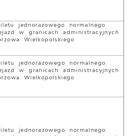
biletu jednorazowego normalnego
ejazd w granicach administracyjnych
orzowa Wielkopolskiego
biletu jednorazowego normalnego
ejazd w granicach administracyjnych
orzowa Wielkopolskiego
biletu jednorazowego normalnego