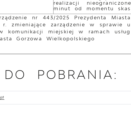
realizacji nieogranicz
minut od momentu skas
rządzenie nr 443/2025 Prezydenta Miast
 r. zmieniające zarządzenie w sprawie u
 komunikacji miejskiej w ramach usługi 
iasta Gorzowa Wielkopolskiego
I DO POBRANIA:
df