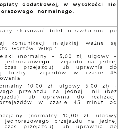
opłaty dodatkowej, w wysokości nie
dnorazowego normalnego.
ązany skasować bilet niezwłocznie po
ej komunikacji miejskiej ważne są
sto Gorzów Wlkp.”.
iejski (normalny – 5,00 zł, ulgowy –
 jednorazowego przejazdu na jednej
a czas przejazdu) lub uprawnia do
onej liczby przejazdów w czasie 45
owania.
normalny 10,00 zł, ulgowy 5,00 zł) -
ego przejazdu na jednej linii (bez
jazdu) lub uprawnia do realizacji
y przejazdów w czasie 45 minut od
pecjalny (normalny 10,00 zł, ulgowy
 jednorazowego przejazdu na jednej
a czas przejazdu) lub uprawnia do