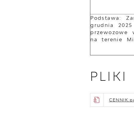
Podstawa: Za
grudnia 2025
przewozowe w
na terenie M
PLIK
CENNIK.p