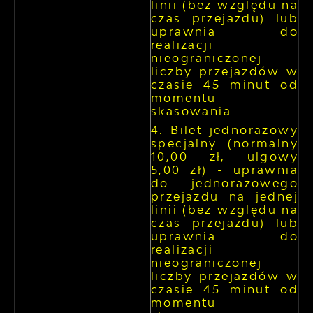
linii (bez względu na
czas przejazdu) lub
uprawnia do
realizacji
nieograniczonej
liczby przejazdów w
czasie 45 minut od
momentu
skasowania.
Bilet jednorazowy
specjalny (normalny
10,00 zł, ulgowy
5,00 zł) - uprawnia
do jednorazowego
przejazdu na jednej
linii (bez względu na
czas przejazdu) lub
uprawnia do
realizacji
nieograniczonej
liczby przejazdów w
czasie 45 minut od
momentu