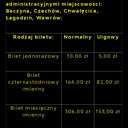
administracyjnymi miejscowości:
Baczyna, Czechów, Chwalęcice,
Łagodzin, Wawrów:
Rodzaj biletu:
Normalny
Ulgowy
Bilet jednorazowy
10,00 zł
5,00 zł
Bilet
czternastodniowy
164,00 zł
82,00 zł
imienny
Bilet miesięczny
306,00 zł
153,00 zł
imienny