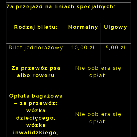
Za przejazd na liniach specjalnych:
Rodzaj biletu:
Normalny
Ulgowy
Bilet jednorazowy
10,00 zł
5,00 zł
Za przewóz psa
Nie pobiera się
albo roweru
opłat.
Opłata bagażowa
– za przewóz:
wózka
Nie pobiera się
dziecięcego,
opłat.
wózka
inwalidzkiego,