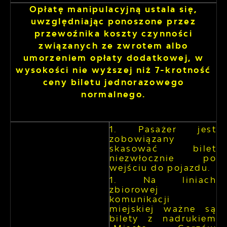
Opłatę manipulacyjną ustala się,
uwzględniając ponoszone przez
przewoźnika koszty czynności
związanych ze zwrotem albo
umorzeniem opłaty dodatkowej, w
wysokości nie wyższej niż 7-krotność
ceny biletu jednorazowego
normalnego.
Pasażer jest
zobowiązany
skasować bilet
niezwłocznie po
wejściu do pojazdu.
Na liniach
zbiorowej
komunikacji
miejskiej ważne są
bilety z nadrukiem