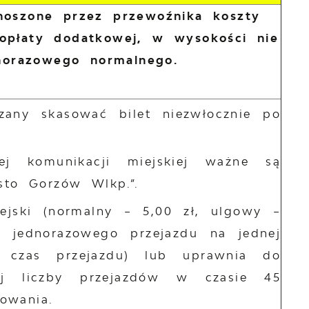
onoszone przez przewoźnika koszty
opłaty dodatkowej, w wysokości nie
dnorazowego normalnego.
ązany skasować bilet niezwłocznie po
ej komunikacji miejskiej ważne są
sto Gorzów Wlkp.”.
iejski (normalny – 5,00 zł, ulgowy –
 jednorazowego przejazdu na jednej
a czas przejazdu) lub uprawnia do
onej liczby przejazdów w czasie 45
owania.