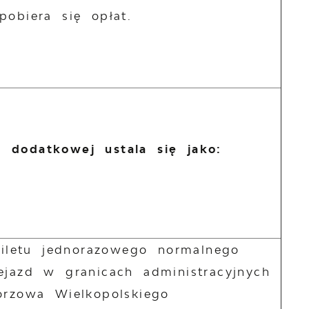
pobiera się opłat.
 dodatkowej ustala się jako:
biletu jednorazowego normalnego
ejazd w granicach administracyjnych
orzowa Wielkopolskiego