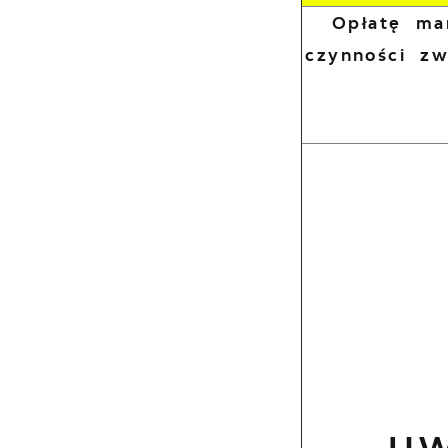
Opłatę ma
czynności z