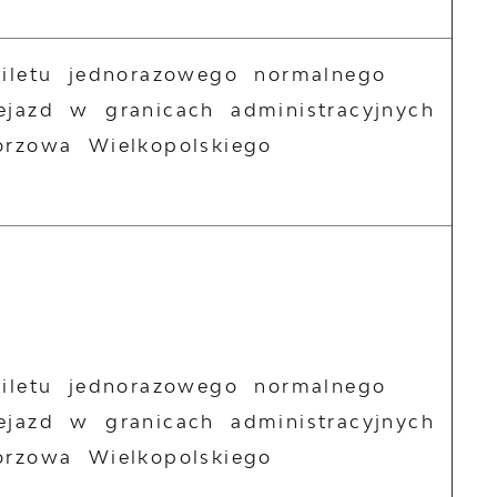
biletu jednorazowego normalnego
ejazd w granicach administracyjnych
orzowa Wielkopolskiego
biletu jednorazowego normalnego
ejazd w granicach administracyjnych
orzowa Wielkopolskiego