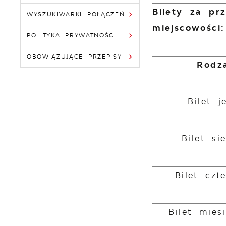
Bilety za pr
WYSZUKIWARKI POŁĄCZEŃ
miejscowości
POLITYKA PRYWATNOŚCI
OBOWIĄZUJĄCE PRZEPISY
Rodza
Bilet 
Bilet s
Bilet czt
Bilet mies