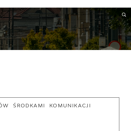
RMACJE
WNIOSKI I REKLAMACJE
KONTAKT
DÓW ŚRODKAMI KOMUNIKACJI