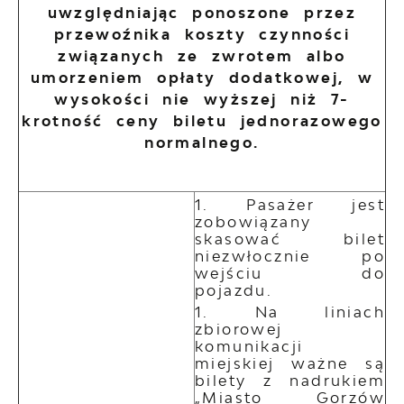
uwzględniając ponoszone przez
przewoźnika koszty czynności
związanych ze zwrotem albo
umorzeniem opłaty dodatkowej, w
wysokości nie wyższej niż 7-
krotność ceny biletu jednorazowego
normalnego.
Pasażer jest
zobowiązany
skasować bilet
niezwłocznie po
wejściu do
pojazdu.
Na liniach
zbiorowej
komunikacji
miejskiej ważne są
bilety z nadrukiem
„Miasto Gorzów