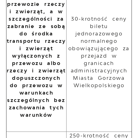
przewozie rzeczy
i zwierząt, a w
szczególności za
30-krotność ceny
zabranie ze sobą
biletu
do środka
jednorazowego
transportu rzeczy
normalnego
i zwierząt
obowiązującego za
wyłączonych z
przejazd w
przewozu albo
granicach
rzeczy i zwierząt
administracyjnych
dopuszczonych
Miasta Gorzowa
do przewozu w
Wielkopolskiego
warunkach
szczególnych bez
zachowania tych
warunków
250-krotność ceny