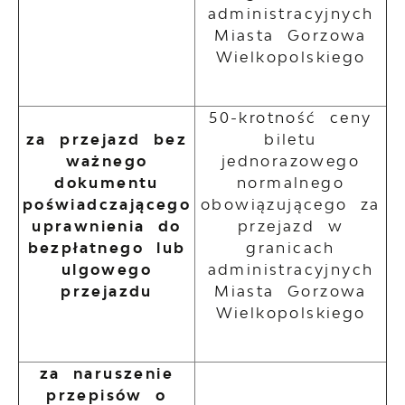
administracyjnych
Miasta Gorzowa
Wielkopolskiego
50-krotność ceny
za przejazd bez
biletu
ważnego
jednorazowego
dokumentu
normalnego
poświadczającego
obowiązującego za
uprawnienia do
przejazd w
bezpłatnego lub
granicach
ulgowego
administracyjnych
przejazdu
Miasta Gorzowa
Wielkopolskiego
za naruszenie
przepisów o