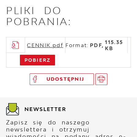
PLIKI DO
POBRANIA:
115.35
CENNIK.pdf
Format:
PDF,
KB
POBIERZ
UDOSTĘPNIJ
NEWSLETTER
Zapisz się do naszego
newslettera i otrzymuj
wiadomości na podany adres e-