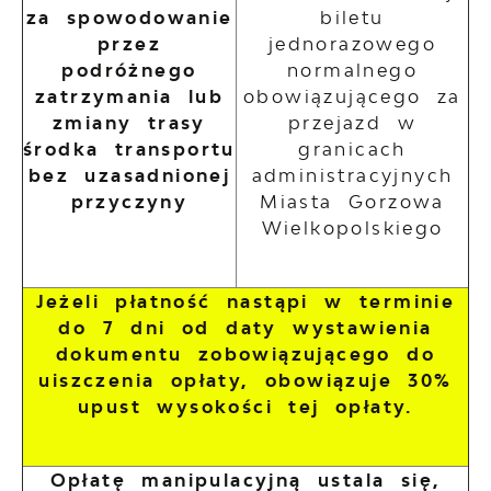
za spowodowanie
biletu
przez
jednorazowego
podróżnego
normalnego
zatrzymania lub
obowiązującego za
zmiany trasy
przejazd w
środka transportu
granicach
bez uzasadnionej
administracyjnych
przyczyny
Miasta Gorzowa
Wielkopolskiego
Jeżeli płatność nastąpi w terminie
do 7 dni od daty wystawienia
dokumentu zobowiązującego do
uiszczenia opłaty, obowiązuje 30%
upust wysokości tej opłaty.
Opłatę manipulacyjną ustala się,