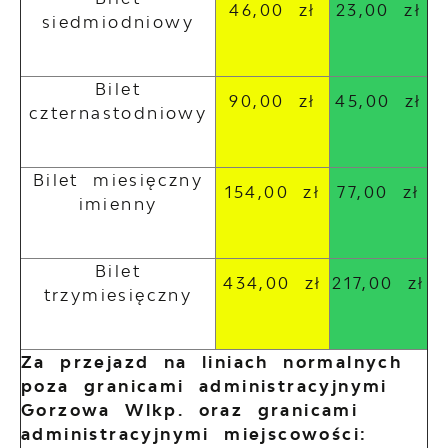
46,00 zł
23,00 zł
siedmiodniowy
Bilet
90,00 zł
45,00 zł
czternastodniowy
Bilet miesięczny
154,00 zł
77,00 zł
imienny
Bilet
434,00 zł
217,00 zł
trzymiesięczny
Za przejazd na liniach normalnych
poza granicami administracyjnymi
Gorzowa Wlkp. oraz granicami
administracyjnymi miejscowości: