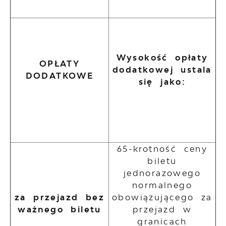
Wysokość opłaty
OPŁATY
dodatkowej ustala
DODATKOWE
się jako:
65-krotność ceny
biletu
jednorazowego
normalnego
za przejazd bez
obowiązującego za
ważnego biletu
przejazd w
granicach