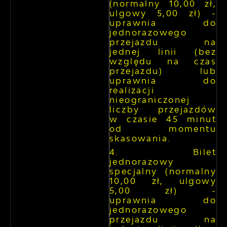
(normalny 10,00 zł,
ulgowy 5,00 zł) -
uprawnia do
jednorazowego
przejazdu na
jednej linii (bez
względu na czas
przejazdu) lub
uprawnia do
realizacji
nieograniczonej
liczby przejazdów
w czasie 45 minut
od momentu
skasowania.
Bilet
jednorazowy
specjalny (normalny
10,00 zł, ulgowy
5,00 zł) -
uprawnia do
jednorazowego
przejazdu na