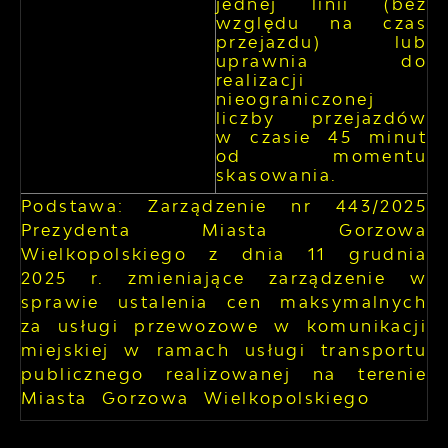
jednej linii (bez
względu na czas
przejazdu) lub
uprawnia do
realizacji
nieograniczonej
liczby przejazdów
w czasie 45 minut
od momentu
skasowania.
Podstawa: Zarządzenie nr 443/2025
Prezydenta Miasta Gorzowa
Wielkopolskiego z dnia 11 grudnia
2025 r. zmieniające zarządzenie w
sprawie ustalenia cen maksymalnych
za usługi przewozowe w komunikacji
miejskiej w ramach usługi transportu
publicznego realizowanej na terenie
Miasta Gorzowa Wielkopolskiego