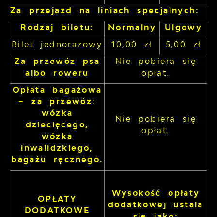
Za przejazd na liniach specjalnych:
Rodzaj biletu:
Normalny
Ulgowy
Bilet jednorazowy
10,00 zł
5,00 zł
Za przewóz psa
Nie pobiera się
albo roweru
opłat.
Opłata bagażowa
– za przewóz:
wózka
Nie pobiera się
dziecięcego,
opłat.
wózka
inwalidzkiego,
bagażu ręcznego.
Wysokość opłaty
OPŁATY
dodatkowej ustala
DODATKOWE
się jako: