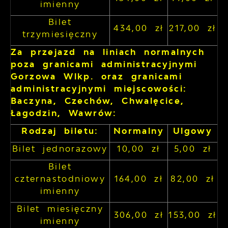
imienny
Bilet
434,00 zł
217,00 zł
trzymiesięczny
Za przejazd na liniach normalnych
poza granicami administracyjnymi
Gorzowa Wlkp. oraz granicami
administracyjnymi miejscowości:
Baczyna, Czechów, Chwalęcice,
Łagodzin, Wawrów:
Rodzaj biletu:
Normalny
Ulgowy
Bilet jednorazowy
10,00 zł
5,00 zł
Bilet
czternastodniowy
164,00 zł
82,00 zł
imienny
Bilet miesięczny
306,00 zł
153,00 zł
imienny