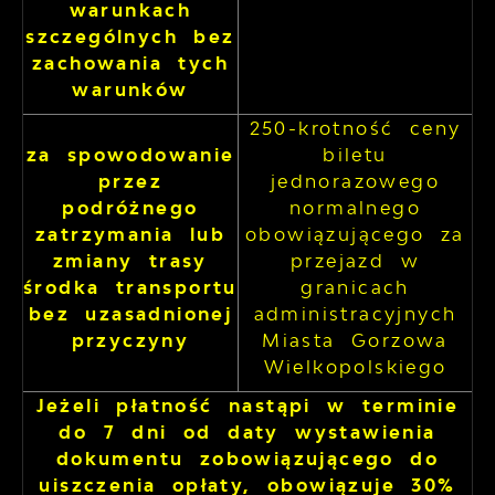
warunkach
szczególnych bez
zachowania tych
warunków
250-krotność ceny
za spowodowanie
biletu
przez
jednorazowego
podróżnego
normalnego
zatrzymania lub
obowiązującego za
zmiany trasy
przejazd w
środka transportu
granicach
bez uzasadnionej
administracyjnych
przyczyny
Miasta Gorzowa
Wielkopolskiego
Jeżeli płatność nastąpi w terminie
do 7 dni od daty wystawienia
dokumentu zobowiązującego do
uiszczenia opłaty, obowiązuje 30%