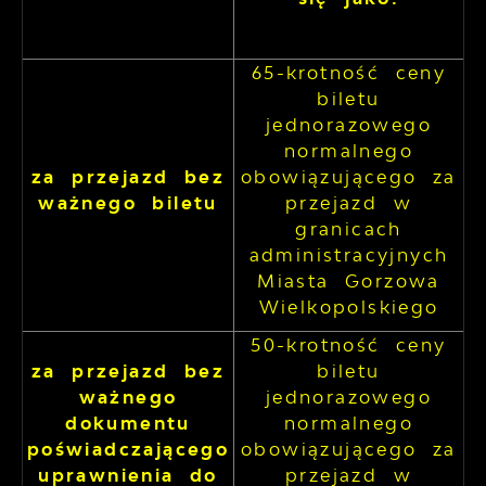
65-krotność ceny
biletu
jednorazowego
normalnego
za przejazd bez
obowiązującego za
ważnego biletu
przejazd w
granicach
administracyjnych
Miasta Gorzowa
Wielkopolskiego
50-krotność ceny
za przejazd bez
biletu
ważnego
jednorazowego
dokumentu
normalnego
poświadczającego
obowiązującego za
uprawnienia do
przejazd w