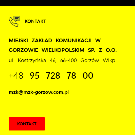
KONTAKT
MIEJSKI ZAKŁAD KOMUNIKACJI W
GORZOWIE WIELKOPOLSKIM SP. Z O.O.
ul. Kostrzyńska 46, 66-400 Gorzów Wlkp.
+48
95 728 78 00
mzk@mzk-gorzow.com.pl
KONTAKT