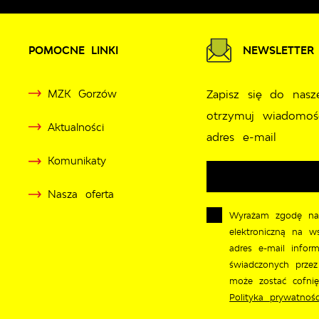
POMOCNE LINKI
NEWSLETTER
MZK Gorzów
Zapisz się do nasz
otrzymuj wiadomoś
Aktualności
adres e-mail
Komunikaty
Nasza oferta
Wyrażam zgodę na
elektroniczną na w
adres e-mail inform
świadczonych przez
może zostać cofni
Polityka prywatnośc