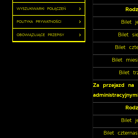
Rodz
WYSZUKIWARKI POŁĄCZEŃ
Bilet 
POLITYKA PRYWATNOŚCI
Bilet s
OBOWIĄZUJĄCE PRZEPISY
Bilet cz
Bilet mie
Bilet t
Za przejazd na 
administracyjny
Rodz
Bilet 
Bilet cztern