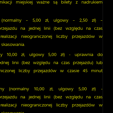
nikacji miejskiej ważne są bilety z nadrukiem
i (normalny – 5,00 zł, ulgowy – 2,50 zł) –
zejazdu na jednej linii (bez względu na czas
ealizacji nieograniczonej liczby przejazdów w
skasowania.
lny 10,00 zł, ulgowy 5,00 zł) - uprawnia do
dnej linii (bez względu na czas przejazdu) lub
aniczonej liczby przejazdów w czasie 45 minut
alny (normalny 10,00 zł, ulgowy 5,00 zł) -
zejazdu na jednej linii (bez względu na czas
ealizacji nieograniczonej liczby przejazdów w