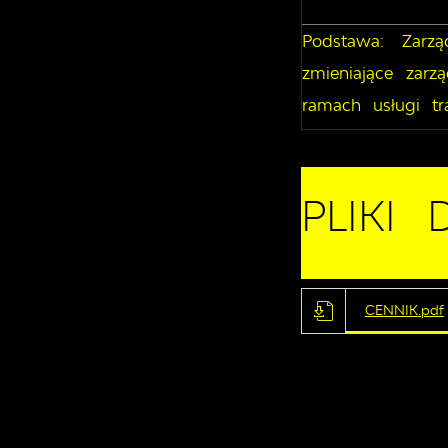
Podstawa: Zarz
zmieniające zar
ramach usługi tr
PLIKI
CENNIK.pdf