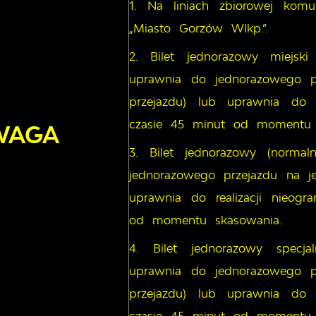
Na liniach zbiorowej komu
„Miasto Gorzów Wlkp.”.
Bilet jednorazowy miejsk
uprawnia do jednorazowego pr
przejazdu) lub uprawnia do r
czasie 45 minut od momentu 
WAGA
Bilet jednorazowy (norma
jednorazowego przejazdu na je
uprawnia do realizacji nieogr
od momentu skasowania.
Bilet jednorazowy specj
uprawnia do jednorazowego pr
przejazdu) lub uprawnia do r