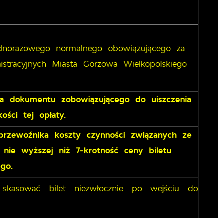
jednorazowego normalnego obowiązującego za
istracyjnych Miasta Gorzowa Wielkopolskiego
ia dokumentu zobowiązującego do uiszczenia
ści tej opłaty.
 przewoźnika koszty czynności związanych ze
ie wyższej niż 7-krotność ceny biletu
go.
 skasować bilet niezwłocznie po wejściu do