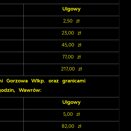
Ulgowy
2,50 zł
23,00 zł
45,00 zł
77,00 zł
217,00 zł
ymi Gorzowa Wlkp. oraz granicami
agodzin, Wawrów:
Ulgowy
5,00 zł
82,00 zł