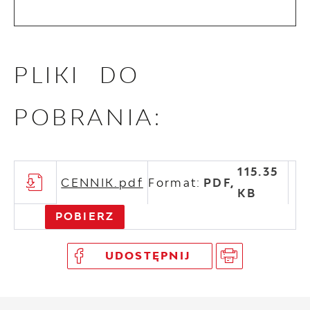
PLIKI DO
POBRANIA:
115.35
CENNIK.pdf
Format:
PDF,
KB
POBIERZ
UDOSTĘPNIJ