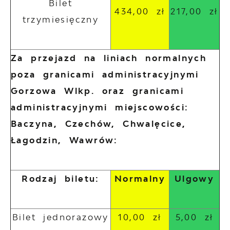
Bilet
434,00 zł
217,00 zł
trzymiesięczny
Za przejazd na liniach normalnych
poza granicami administracyjnymi
Gorzowa Wlkp. oraz granicami
administracyjnymi miejscowości:
Baczyna, Czechów, Chwalęcice,
Łagodzin, Wawrów:
Rodzaj biletu:
Normalny
Ulgowy
Bilet jednorazowy
10,00 zł
5,00 zł