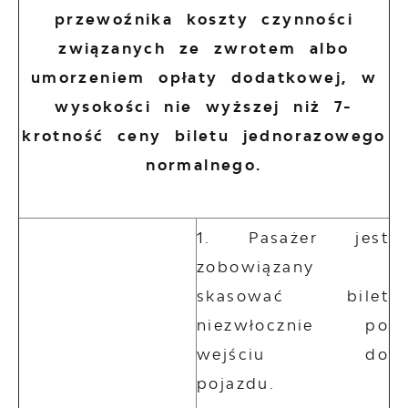
przewoźnika koszty czynności
związanych ze zwrotem albo
umorzeniem opłaty dodatkowej, w
wysokości nie wyższej niż 7-
krotność ceny biletu jednorazowego
normalnego.
Pasażer jest
zobowiązany
skasować bilet
niezwłocznie po
wejściu do
pojazdu.