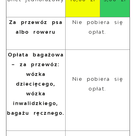
Za przewóz psa
Nie pobiera się
albo roweru
opłat.
Opłata bagażowa
– za przewóz:
wózka
Nie pobiera się
dziecięcego,
opłat.
wózka
inwalidzkiego,
bagażu ręcznego.