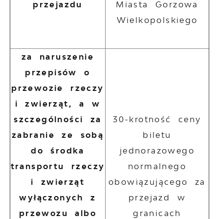
przejazdu
Miasta Gorzowa
Wielkopolskiego
za naruszenie
przepisów o
przewozie rzeczy
i zwierząt, a w
szczególności za
30-krotność ceny
zabranie ze sobą
biletu
do środka
jednorazowego
transportu rzeczy
normalnego
i zwierząt
obowiązującego za
wyłączonych z
przejazd w
przewozu albo
granicach