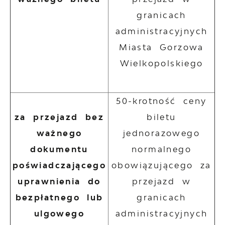
granicach
administracyjnych
Miasta Gorzowa
Wielkopolskiego
50-krotność ceny
za przejazd bez
biletu
ważnego
jednorazowego
dokumentu
normalnego
poświadczającego
obowiązującego za
uprawnienia do
przejazd w
bezpłatnego lub
granicach
ulgowego
administracyjnych