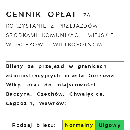
CENNIK OPŁAT
ZA
KORZYSTANIE Z PRZEJAZDÓW
ŚRODKAMI KOMUNIKACJI MIEJSKIEJ
W GORZOWIE WIELKOPOLSKIM
Bilety za przejazd w granicach
administracyjnych miasta Gorzowa
Wlkp. oraz do miejscowości:
Baczyna, Czechów, Chwalęcice,
Łagodzin, Wawrów:
Rodzaj biletu:
Normalny
Ulgowy