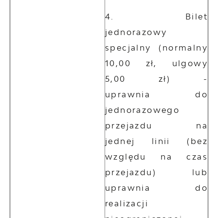
Bilet
jednorazowy
specjalny (normalny
10,00 zł, ulgowy
5,00 zł) -
uprawnia do
jednorazowego
przejazdu na
jednej linii (bez
względu na czas
przejazdu) lub
uprawnia do
realizacji