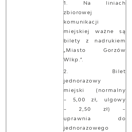
Na liniach
zbiorowej
komunikacji
miejskiej ważne są
bilety z nadrukiem
„Miasto Gorzów
Wlkp.”.
Bilet
jednorazowy
miejski (normalny
– 5,00 zł, ulgowy
– 2,50 zł) –
uprawnia do
jednorazowego