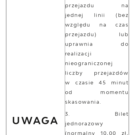
przejazdu na
jednej linii (bez
względu na czas
przejazdu) lub
uprawnia do
realizacji
nieograniczonej
liczby przejazdów
w czasie 45 minut
od momentu
skasowania.
Bilet
UWAGA
jednorazowy
(normalny 10,00 zł,