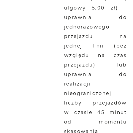
ulgowy 5,00 zł) -
uprawnia do
jednorazowego
przejazdu na
jednej linii (bez
względu na czas
przejazdu) lub
uprawnia do
realizacji
nieograniczonej
liczby przejazdów
w czasie 45 minut
od momentu
skasowania.