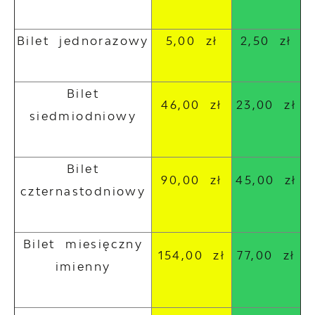
Bilet jednorazowy
5,00 zł
2,50 zł
Bilet
46,00 zł
23,00 zł
siedmiodniowy
Bilet
90,00 zł
45,00 zł
czternastodniowy
Bilet miesięczny
154,00 zł
77,00 zł
imienny