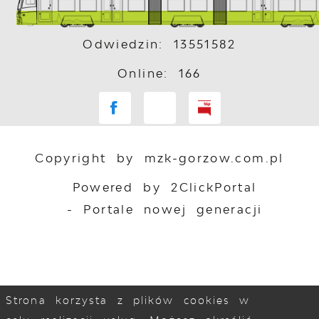
Odwiedzin: 13551582
Online: 166
Copyright by mzk-gorzow.com.pl
Powered by
2ClickPortal
- Portale nowej generacji
Strona korzysta z plików cookies w