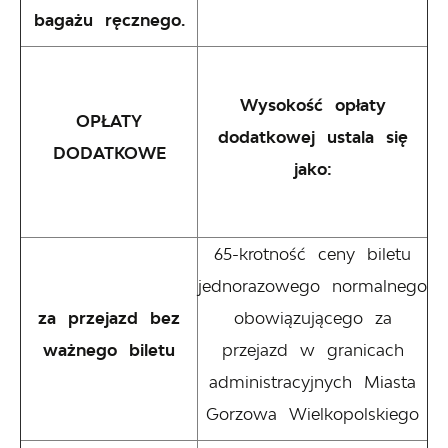
bagażu ręcznego.
Wysokość opłaty
OPŁATY
dodatkowej ustala się
DODATKOWE
jako:
65-krotność ceny biletu
jednorazowego normalnego
za przejazd bez
obowiązującego za
ważnego biletu
przejazd w granicach
administracyjnych Miasta
Gorzowa Wielkopolskiego