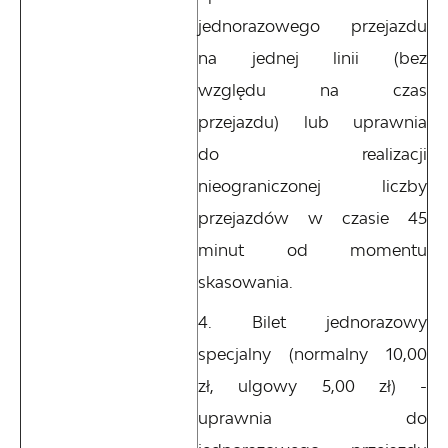
jednorazowego przejazdu
na jednej linii (bez
względu na czas
przejazdu) lub uprawnia
do realizacji
nieograniczonej liczby
przejazdów w czasie 45
minut od momentu
skasowania.
Bilet jednorazowy
specjalny (normalny 10,00
zł, ulgowy 5,00 zł) -
uprawnia do