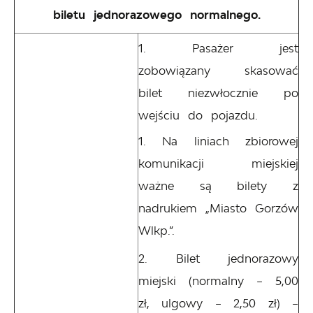
biletu jednorazowego normalnego.
Pasażer jest
zobowiązany skasować
bilet niezwłocznie po
wejściu do pojazdu.
Na liniach zbiorowej
komunikacji miejskiej
ważne są bilety z
nadrukiem „Miasto Gorzów
Wlkp.”.
Bilet jednorazowy
miejski (normalny – 5,00
zł, ulgowy – 2,50 zł) –