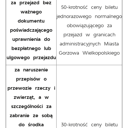
za przejazd bez
50-krotność ceny biletu
ważnego
jednorazowego normalnego
dokumentu
obowiązującego za
poświadczającego
przejazd w granicach
uprawnienia do
administracyjnych Miasta
bezpłatnego lub
Gorzowa Wielkopolskiego
ulgowego przejazdu
za naruszenie
przepisów o
przewozie rzeczy i
zwierząt, a w
szczególności za
zabranie ze sobą
do środka
30-krotność ceny biletu