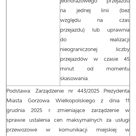
jednorazowego przejazdu
na jednej linii (bez
względu na czas
przejazdu) lub uprawnia
do realizacji
nieograniczonej liczby
przejazdów w czasie 45
minut od momentu
skasowania.
Podstawa: Zarządzenie nr 443/2025 Prezydenta
Miasta Gorzowa Wielkopolskiego z dnia 11
grudnia 2025 r. zmieniające zarządzenie w
sprawie ustalenia cen maksymalnych za usługi
przewozowe w komunikacji miejskiej w