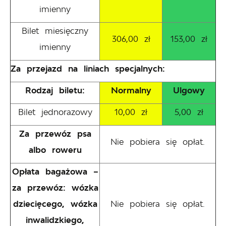
imienny
Bilet miesięczny
306,00 zł
153,00 zł
imienny
Za przejazd na liniach specjalnych:
Rodzaj biletu:
Normalny
Ulgowy
Bilet jednorazowy
10,00 zł
5,00 zł
Za przewóz psa
Nie pobiera się opłat.
albo roweru
Opłata bagażowa –
za przewóz: wózka
dziecięcego, wózka
Nie pobiera się opłat.
inwalidzkiego,