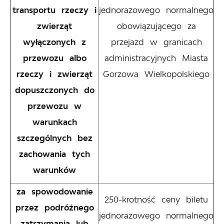
transportu rzeczy i
jednorazowego normalnego
zwierząt
obowiązującego za
wyłączonych z
przejazd w granicach
przewozu albo
administracyjnych Miasta
rzeczy i zwierząt
Gorzowa Wielkopolskiego
dopuszczonych do
przewozu w
warunkach
szczególnych bez
zachowania tych
warunków
za spowodowanie
250-krotność ceny biletu
przez podróżnego
jednorazowego normalnego
zatrzymania lub