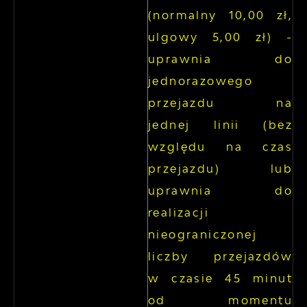
(normalny 10,00 zł,
ulgowy 5,00 zł) -
uprawnia do
jednorazowego
przejazdu na
jednej linii (bez
względu na czas
przejazdu) lub
uprawnia do
realizacji
nieograniczonej
liczby przejazdów
w czasie 45 minut
od momentu