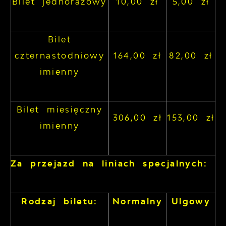
Bilet jednorazowy
10,00 zł
5,00 zł
Bilet
czternastodniowy
164,00 zł
82,00 zł
imienny
Bilet miesięczny
306,00 zł
153,00 zł
imienny
Za przejazd na liniach specjalnych:
Rodzaj biletu:
Normalny
Ulgowy