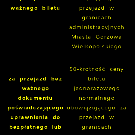
ważnego biletu
przejazd w
granicach
administracyjnych
Miasta Gorzowa
Wielkopolskiego
50-krotność ceny
za przejazd bez
biletu
ważnego
jednorazowego
dokumentu
normalnego
poświadczającego
obowiązującego za
uprawnienia do
przejazd w
bezpłatnego lub
granicach