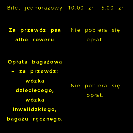
Bilet jednorazowy
10,00 zł
5,00 zł
Za przewóz psa
Nie pobiera się
albo roweru
opłat.
Opłata bagażowa
– za przewóz:
wózka
Nie pobiera się
dziecięcego,
opłat.
wózka
inwalidzkiego,
bagażu ręcznego.