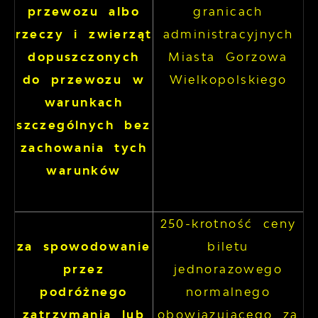
przewozu albo
granicach
rzeczy i zwierząt
administracyjnych
dopuszczonych
Miasta Gorzowa
do przewozu w
Wielkopolskiego
warunkach
szczególnych bez
zachowania tych
warunków
250-krotność ceny
za spowodowanie
biletu
przez
jednorazowego
podróżnego
normalnego
zatrzymania lub
obowiązującego za