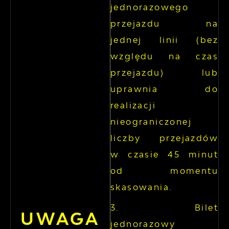
jednorazowego
przejazdu na
jednej linii (bez
względu na czas
przejazdu) lub
uprawnia do
realizacji
nieograniczonej
liczby przejazdów
w czasie 45 minut
od momentu
skasowania.
Bilet
UWAGA
jednorazowy