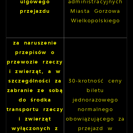
ulgowego
administracyjnych
przejazdu
Miasta Gorzowa
Wielkopolskiego
za naruszenie
przepisów o
przewozie rzeczy
i zwierząt, a w
szczególności za
30-krotność ceny
zabranie ze sobą
biletu
do środka
jednorazowego
transportu rzeczy
normalnego
i zwierząt
obowiązującego za
wyłączonych z
przejazd w