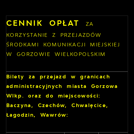
CENNIK OPŁAT
ZA
KORZYSTANIE Z PRZEJAZDÓW
ŚRODKAMI KOMUNIKACJI MIEJSKIEJ
W GORZOWIE WIELKOPOLSKIM
Bilety za przejazd w granicach
administracyjnych miasta Gorzowa
Wlkp. oraz do miejscowości:
Baczyna, Czechów, Chwalęcice,
Łagodzin, Wawrów: