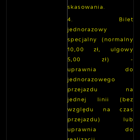
skasowania.
Bilet
jednorazowy
specjalny (normalny
10,00 zł, ulgowy
5,00 zł) -
uprawnia do
jednorazowego
przejazdu na
jednej linii (bez
względu na czas
przejazdu) lub
uprawnia do
realizacji