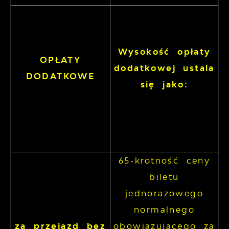
Wysokość opłaty
OPŁATY
dodatkowej ustala
DODATKOWE
się jako:
65-krotność ceny
biletu
jednorazowego
normalnego
za przejazd bez
obowiązującego za