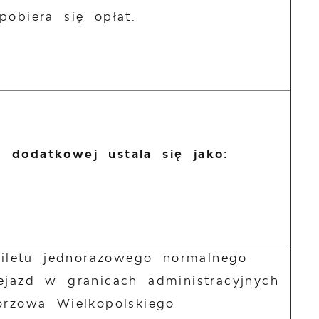
pobiera się opłat.
 dodatkowej ustala się jako:
biletu jednorazowego normalnego
ejazd w granicach administracyjnych
orzowa Wielkopolskiego