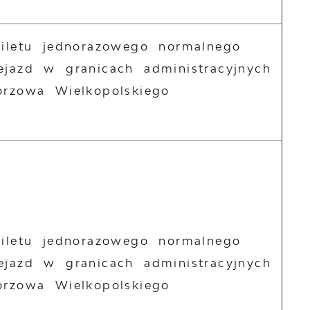
biletu jednorazowego normalnego
ejazd w granicach administracyjnych
orzowa Wielkopolskiego
biletu jednorazowego normalnego
ejazd w granicach administracyjnych
orzowa Wielkopolskiego