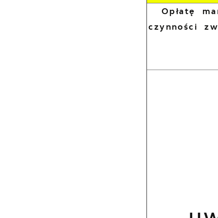
Opłatę ma
czynności z