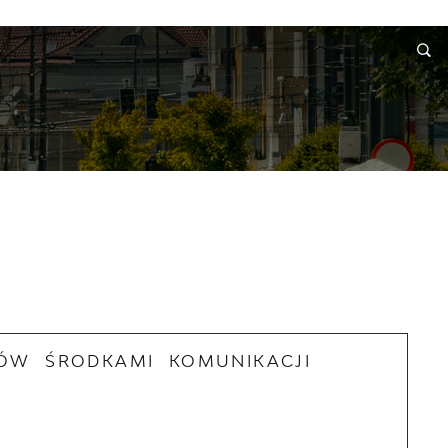
RMACJE
WNIOSKI I REKLAMACJE
KONTAKT
DÓW ŚRODKAMI KOMUNIKACJI