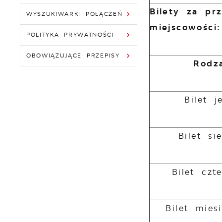
Bilety za pr
WYSZUKIWARKI POŁĄCZEŃ
miejscowości
POLITYKA PRYWATNOŚCI
OBOWIĄZUJĄCE PRZEPISY
Rodza
Bilet 
Bilet s
Bilet czt
Bilet mies