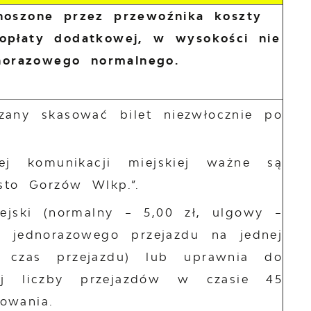
onoszone przez przewoźnika koszty
opłaty dodatkowej, w wysokości nie
dnorazowego normalnego.
ązany skasować bilet niezwłocznie po
ej komunikacji miejskiej ważne są
sto Gorzów Wlkp.”.
iejski (normalny – 5,00 zł, ulgowy –
 jednorazowego przejazdu na jednej
a czas przejazdu) lub uprawnia do
onej liczby przejazdów w czasie 45
owania.