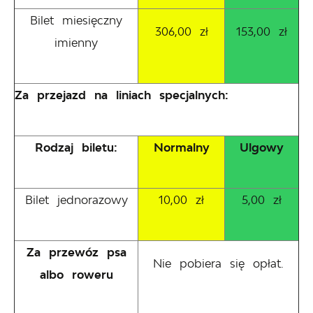
Bilet miesięczny
306,00 zł
153,00 zł
imienny
Za przejazd na liniach specjalnych:
Rodzaj biletu:
Normalny
Ulgowy
Bilet jednorazowy
10,00 zł
5,00 zł
Za przewóz psa
Nie pobiera się opłat.
albo roweru