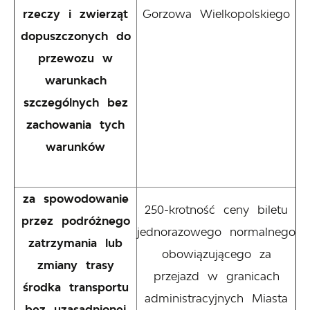
rzeczy i zwierząt
Gorzowa Wielkopolskiego
dopuszczonych do
przewozu w
warunkach
szczególnych bez
zachowania tych
warunków
za spowodowanie
250-krotność ceny biletu
przez podróżnego
jednorazowego normalnego
zatrzymania lub
obowiązującego za
zmiany trasy
przejazd w granicach
środka transportu
administracyjnych Miasta
bez uzasadnionej