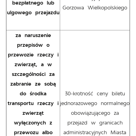
bezpłatnego lub
Gorzowa Wielkopolskiego
ulgowego przejazdu
za naruszenie
przepisów o
przewozie rzeczy i
zwierząt, a w
szczególności za
zabranie ze sobą
do środka
30-krotność ceny biletu
transportu rzeczy i
jednorazowego normalnego
zwierząt
obowiązującego za
wyłączonych z
przejazd w granicach
przewozu albo
administracyjnych Miasta