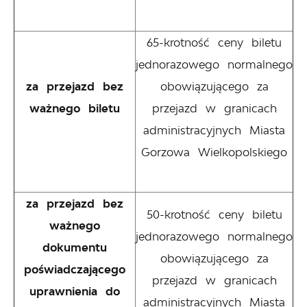
65-krotność ceny biletu
jednorazowego normalnego
za przejazd bez
obowiązującego za
ważnego biletu
przejazd w granicach
administracyjnych Miasta
Gorzowa Wielkopolskiego
za przejazd bez
50-krotność ceny biletu
ważnego
jednorazowego normalnego
dokumentu
obowiązującego za
poświadczającego
przejazd w granicach
uprawnienia do
administracyjnych Miasta