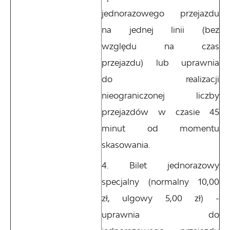
jednorazowego przejazdu
na jednej linii (bez
względu na czas
przejazdu) lub uprawnia
do realizacji
nieograniczonej liczby
przejazdów w czasie 45
minut od momentu
skasowania.
Bilet jednorazowy
specjalny (normalny 10,00
zł, ulgowy 5,00 zł) -
uprawnia do