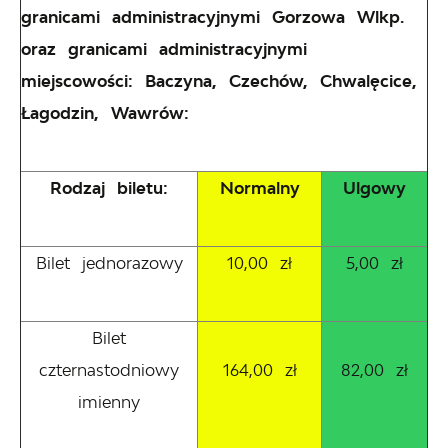
granicami administracyjnymi Gorzowa Wlkp.
oraz granicami administracyjnymi
miejscowości: Baczyna, Czechów, Chwalęcice,
Łagodzin, Wawrów:
Rodzaj biletu:
Normalny
Ulgowy
Bilet jednorazowy
10,00 zł
5,00 zł
Bilet
czternastodniowy
164,00 zł
82,00 zł
imienny