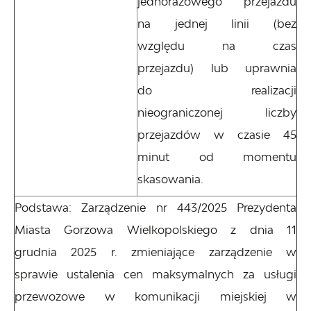
jednorazowego przejazdu
na jednej linii (bez
względu na czas
przejazdu) lub uprawnia
do realizacji
nieograniczonej liczby
przejazdów w czasie 45
minut od momentu
skasowania.
Podstawa: Zarządzenie nr 443/2025 Prezydenta
Miasta Gorzowa Wielkopolskiego z dnia 11
grudnia 2025 r. zmieniające zarządzenie w
sprawie ustalenia cen maksymalnych za usługi
przewozowe w komunikacji miejskiej w