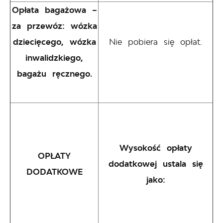
Opłata bagażowa –
za przewóz: wózka
dziecięcego, wózka
Nie pobiera się opłat.
inwalidzkiego,
bagażu ręcznego.
Wysokość opłaty
OPŁATY
dodatkowej ustala się
DODATKOWE
jako: