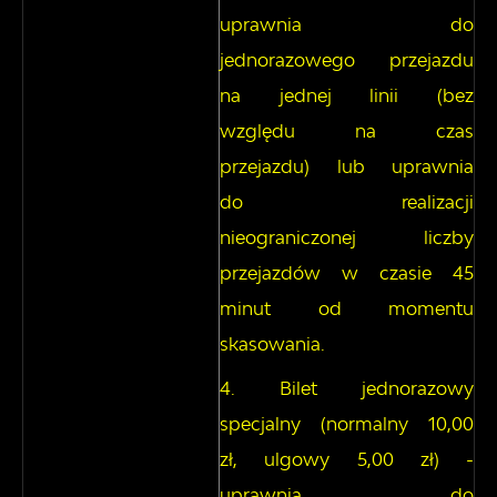
uprawnia do
jednorazowego przejazdu
na jednej linii (bez
względu na czas
przejazdu) lub uprawnia
do realizacji
nieograniczonej liczby
przejazdów w czasie 45
minut od momentu
skasowania.
Bilet jednorazowy
specjalny (normalny 10,00
zł, ulgowy 5,00 zł) -
uprawnia do