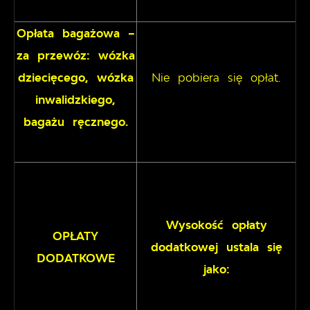
Opłata bagażowa –
za przewóz: wózka
dziecięcego, wózka
Nie pobiera się opłat.
inwalidzkiego,
bagażu ręcznego.
Wysokość opłaty
OPŁATY
dodatkowej ustala się
DODATKOWE
jako: