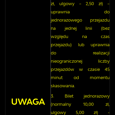
zł, ulgowy – 2,50 zł) –
uprawnia do
jednorazowego przejazdu
na jednej linii (bez
względu na czas
przejazdu) lub uprawnia
do realizacji
nieograniczonej liczby
przejazdów w czasie 45
minut od momentu
skasowania.
Bilet jednorazowy
UWAGA
(normalny 10,00 zł,
ulgowy 5,00 zł) -