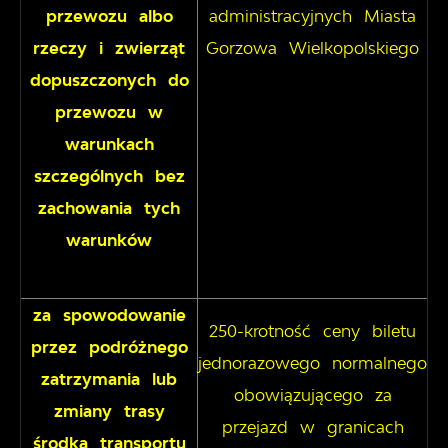
przewozu albo
administracyjnych Miasta
rzeczy i zwierząt
Gorzowa Wielkopolskiego
dopuszczonych do
przewozu w
warunkach
szczególnych bez
zachowania tych
warunków
za spowodowanie
250-krotność ceny biletu
przez podróżnego
jednorazowego normalnego
zatrzymania lub
obowiązującego za
zmiany trasy
przejazd w granicach
środka transportu