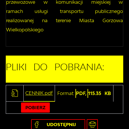
przewozowe w komunikacji miejskiej w
ramach usługi transportu publicznego
realizowanej na terenie Miasta Gorzowa
Wielkopolskiego
PLIKI DO POBRANIA:
CENNIK.pdf
Format:
PDF,
115.35 KB
POBIERZ
UDOSTĘPNIJ