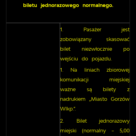
biletu jednorazowego normalnego.
Pasażer jest
zobowiązany skasować
bilet niezwłocznie po
wejściu do pojazdu.
Na liniach zbiorowej
komunikacji miejskiej
ważne są bilety z
nadrukiem „Miasto Gorzów
Wlkp.”.
Bilet jednorazowy
miejski (normalny – 5,00