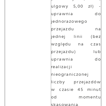
ulgowy 5,00 zł) -
uprawnia do
jednorazowego
przejazdu na
jednej linii (bez
względu na czas
przejazdu) lub
uprawnia do
realizacji
nieograniczonej
liczby przejazdów
w czasie 45 minut
od momentu
skasowania.