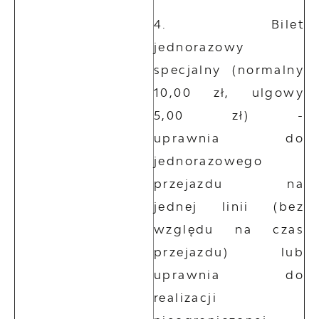
Bilet
jednorazowy
specjalny (normalny
10,00 zł, ulgowy
5,00 zł) -
uprawnia do
jednorazowego
przejazdu na
jednej linii (bez
względu na czas
przejazdu) lub
uprawnia do
realizacji