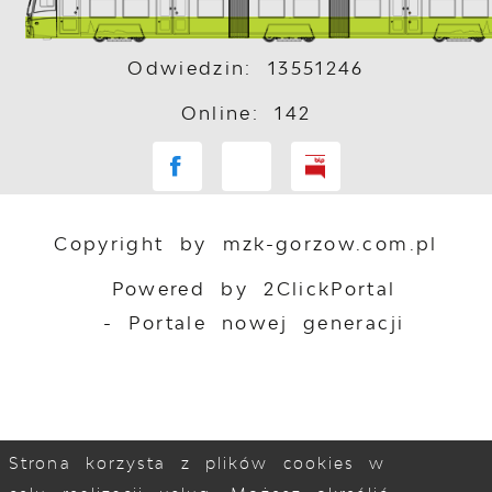
Odwiedzin: 13551246
Online: 142
Copyright by mzk-gorzow.com.pl
Powered by
2ClickPortal
- Portale nowej generacji
Strona korzysta z plików cookies w