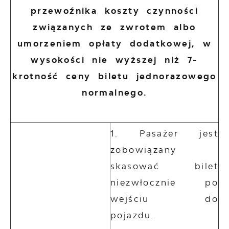
przewoźnika koszty czynności
związanych ze zwrotem albo
umorzeniem opłaty dodatkowej, w
wysokości nie wyższej niż 7-
krotność ceny biletu jednorazowego
normalnego.
Pasażer jest
zobowiązany
skasować bilet
niezwłocznie po
wejściu do
pojazdu.