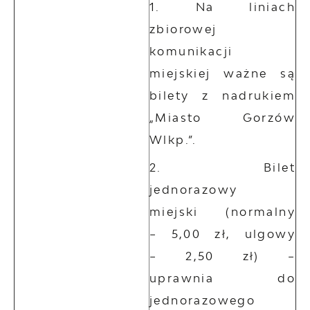
Na liniach
zbiorowej
komunikacji
miejskiej ważne są
bilety z nadrukiem
„Miasto Gorzów
Wlkp.”.
Bilet
jednorazowy
miejski (normalny
– 5,00 zł, ulgowy
– 2,50 zł) –
uprawnia do
jednorazowego