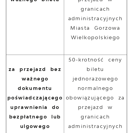
granicach
administracyjnych
Miasta Gorzowa
Wielkopolskiego
50-krotność ceny
za przejazd bez
biletu
ważnego
jednorazowego
dokumentu
normalnego
poświadczającego
obowiązującego za
uprawnienia do
przejazd w
bezpłatnego lub
granicach
ulgowego
administracyjnych