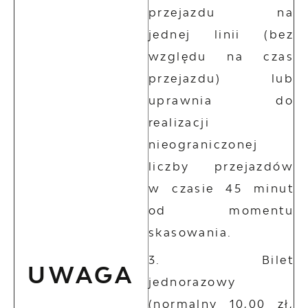
przejazdu na
jednej linii (bez
względu na czas
przejazdu) lub
uprawnia do
realizacji
nieograniczonej
liczby przejazdów
w czasie 45 minut
od momentu
skasowania.
Bilet
UWAGA
jednorazowy
(normalny 10,00 zł,