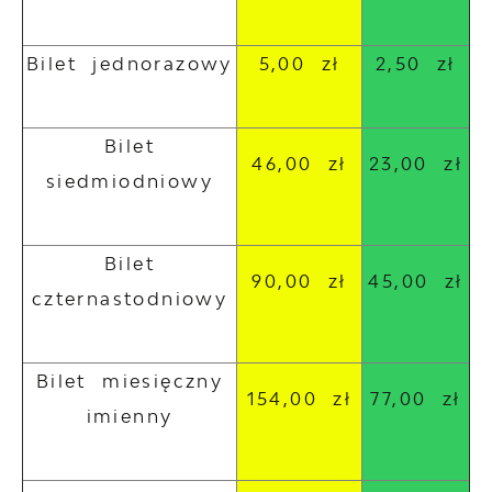
Bilet jednorazowy
5,00 zł
2,50 zł
Bilet
46,00 zł
23,00 zł
siedmiodniowy
Bilet
90,00 zł
45,00 zł
czternastodniowy
Bilet miesięczny
154,00 zł
77,00 zł
imienny