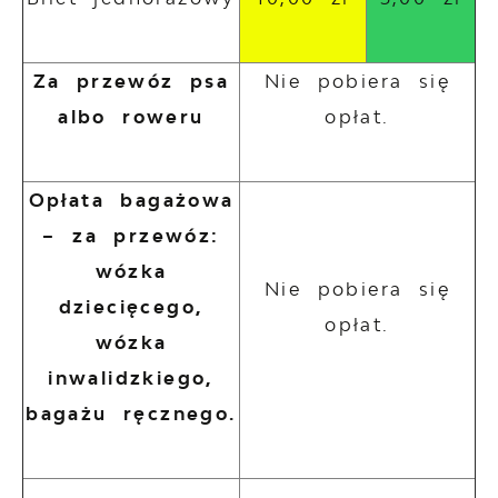
Za przewóz psa
Nie pobiera się
albo roweru
opłat.
Opłata bagażowa
– za przewóz:
wózka
Nie pobiera się
dziecięcego,
opłat.
wózka
inwalidzkiego,
bagażu ręcznego.