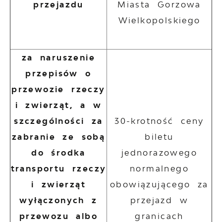
przejazdu
Miasta Gorzowa
Wielkopolskiego
za naruszenie
przepisów o
przewozie rzeczy
i zwierząt, a w
szczególności za
30-krotność ceny
zabranie ze sobą
biletu
do środka
jednorazowego
transportu rzeczy
normalnego
i zwierząt
obowiązującego za
wyłączonych z
przejazd w
przewozu albo
granicach