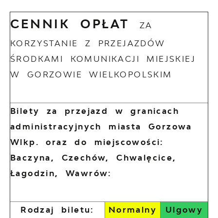
CENNIK OPŁAT
ZA
KORZYSTANIE Z PRZEJAZDÓW
ŚRODKAMI KOMUNIKACJI MIEJSKIEJ
W GORZOWIE WIELKOPOLSKIM
Bilety za przejazd w granicach
administracyjnych miasta Gorzowa
Wlkp. oraz do miejscowości:
Baczyna, Czechów, Chwalęcice,
Łagodzin, Wawrów:
Rodzaj biletu:
Normalny
Ulgowy