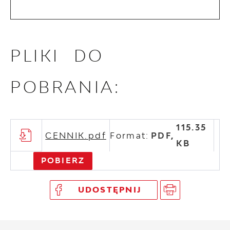
PLIKI DO
POBRANIA:
115.35
CENNIK.pdf
Format:
PDF,
KB
POBIERZ
UDOSTĘPNIJ