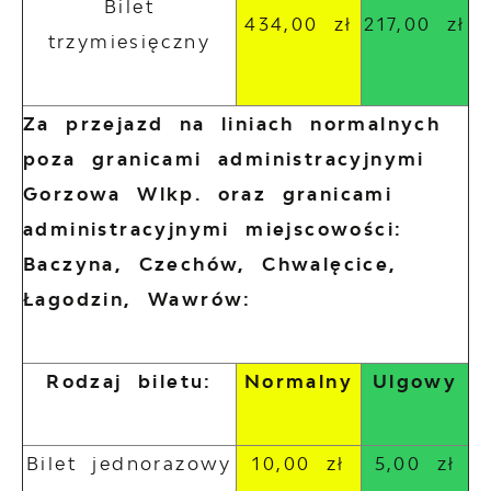
Bilet
434,00 zł
217,00 zł
trzymiesięczny
Za przejazd na liniach normalnych
poza granicami administracyjnymi
Gorzowa Wlkp. oraz granicami
administracyjnymi miejscowości:
Baczyna, Czechów, Chwalęcice,
Łagodzin, Wawrów:
Rodzaj biletu:
Normalny
Ulgowy
Bilet jednorazowy
10,00 zł
5,00 zł