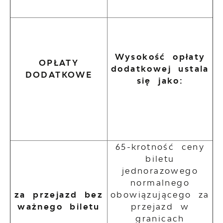
Wysokość opłaty
OPŁATY
dodatkowej ustala
DODATKOWE
się jako:
65-krotność ceny
biletu
jednorazowego
normalnego
za przejazd bez
obowiązującego za
ważnego biletu
przejazd w
granicach