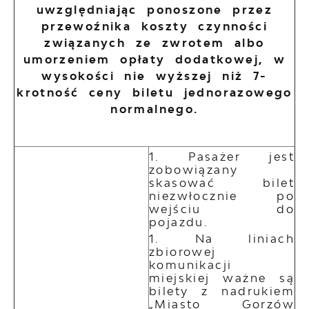
uwzględniając ponoszone przez
przewoźnika koszty czynności
związanych ze zwrotem albo
umorzeniem opłaty dodatkowej, w
wysokości nie wyższej niż 7-
krotność ceny biletu jednorazowego
normalnego.
Pasażer jest
zobowiązany
skasować bilet
niezwłocznie po
wejściu do
pojazdu.
Na liniach
zbiorowej
komunikacji
miejskiej ważne są
bilety z nadrukiem
„Miasto Gorzów