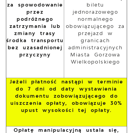
za spowodowanie
biletu
przez
jednorazowego
podróżnego
normalnego
zatrzymania lub
obowiązującego za
zmiany trasy
przejazd w
środka transportu
granicach
bez uzasadnionej
administracyjnych
przyczyny
Miasta Gorzowa
Wielkopolskiego
Jeżeli płatność nastąpi w terminie
do 7 dni od daty wystawienia
dokumentu zobowiązującego do
uiszczenia opłaty, obowiązuje 30%
upust wysokości tej opłaty.
Opłatę manipulacyjną ustala się,