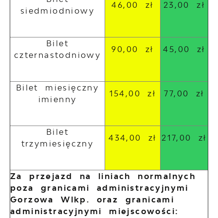
46,00 zł
23,00 zł
siedmiodniowy
Bilet
90,00 zł
45,00 zł
czternastodniowy
Bilet miesięczny
154,00 zł
77,00 zł
imienny
Bilet
434,00 zł
217,00 zł
trzymiesięczny
Za przejazd na liniach normalnych
poza granicami administracyjnymi
Gorzowa Wlkp. oraz granicami
administracyjnymi miejscowości: