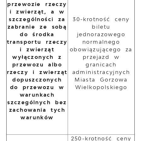
przewozie rzeczy
i zwierząt, a w
szczególności za
30-krotność ceny
zabranie ze sobą
biletu
do środka
jednorazowego
transportu rzeczy
normalnego
i zwierząt
obowiązującego za
wyłączonych z
przejazd w
przewozu albo
granicach
rzeczy i zwierząt
administracyjnych
dopuszczonych
Miasta Gorzowa
do przewozu w
Wielkopolskiego
warunkach
szczególnych bez
zachowania tych
warunków
250-krotność ceny