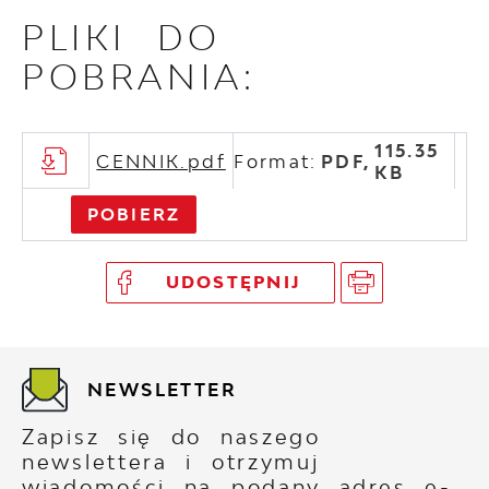
PLIKI DO
POBRANIA:
115.35
CENNIK.pdf
Format:
PDF,
KB
POBIERZ
UDOSTĘPNIJ
NEWSLETTER
Zapisz się do naszego
newslettera i otrzymuj
wiadomości na podany adres e-