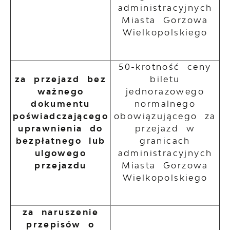
administracyjnych
Miasta Gorzowa
Wielkopolskiego
50-krotność ceny
za przejazd bez
biletu
ważnego
jednorazowego
dokumentu
normalnego
poświadczającego
obowiązującego za
uprawnienia do
przejazd w
bezpłatnego lub
granicach
ulgowego
administracyjnych
przejazdu
Miasta Gorzowa
Wielkopolskiego
za naruszenie
przepisów o