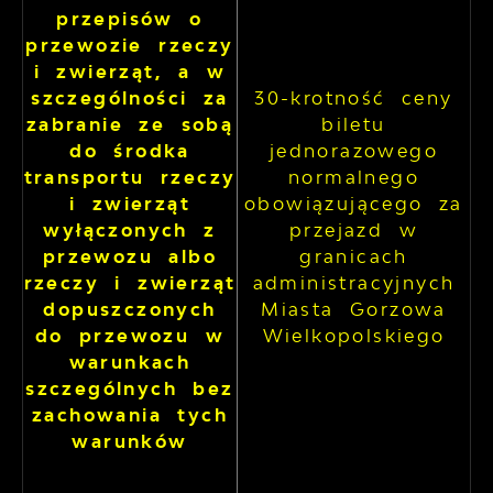
przepisów o
przewozie rzeczy
i zwierząt, a w
szczególności za
30-krotność ceny
zabranie ze sobą
biletu
do środka
jednorazowego
transportu rzeczy
normalnego
i zwierząt
obowiązującego za
wyłączonych z
przejazd w
przewozu albo
granicach
rzeczy i zwierząt
administracyjnych
dopuszczonych
Miasta Gorzowa
do przewozu w
Wielkopolskiego
warunkach
szczególnych bez
zachowania tych
warunków