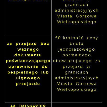
granicach
administracyjnych
Miasta Gorzowa
Wielkopolskiego
50-krotność ceny
za przejazd bez
biletu
ważnego
jednorazowego
dokumentu
normalnego
poświadczającego
obowiązującego za
uprawnienia do
przejazd w
bezpłatnego lub
granicach
ulgowego
administracyjnych
przejazdu
Miasta Gorzowa
Wielkopolskiego
za naruszenie