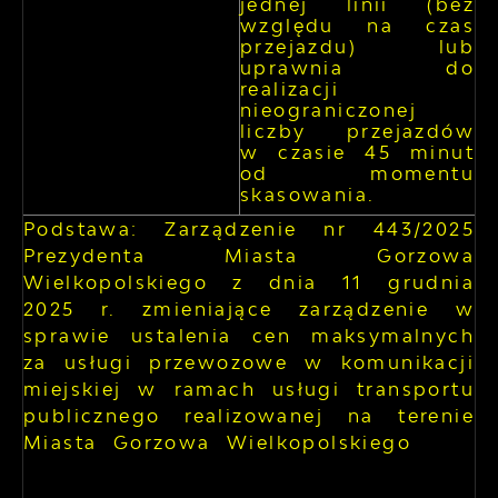
jednej linii (bez
względu na czas
przejazdu) lub
uprawnia do
realizacji
nieograniczonej
liczby przejazdów
w czasie 45 minut
od momentu
skasowania.
Podstawa: Zarządzenie nr 443/2025
Prezydenta Miasta Gorzowa
Wielkopolskiego z dnia 11 grudnia
2025 r. zmieniające zarządzenie w
sprawie ustalenia cen maksymalnych
za usługi przewozowe w komunikacji
miejskiej w ramach usługi transportu
publicznego realizowanej na terenie
Miasta Gorzowa Wielkopolskiego