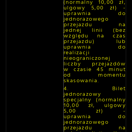
(normalny 10,00 zł,
ulgowy 5,00 zł) -
uprawnia do
jednorazowego
przejazdu na
jednej linii (bez
względu na czas
przejazdu) lub
uprawnia do
realizacji
nieograniczonej
liczby przejazdów
w czasie 45 minut
od momentu
skasowania.
Bilet
jednorazowy
specjalny (normalny
10,00 zł, ulgowy
5,00 zł) -
uprawnia do
jednorazowego
przejazdu na