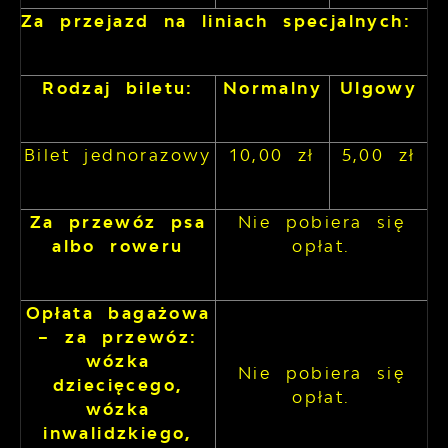
Za przejazd na liniach specjalnych:
Rodzaj biletu:
Normalny
Ulgowy
Bilet jednorazowy
10,00 zł
5,00 zł
Za przewóz psa
Nie pobiera się
albo roweru
opłat.
Opłata bagażowa
– za przewóz:
wózka
Nie pobiera się
dziecięcego,
opłat.
wózka
inwalidzkiego,