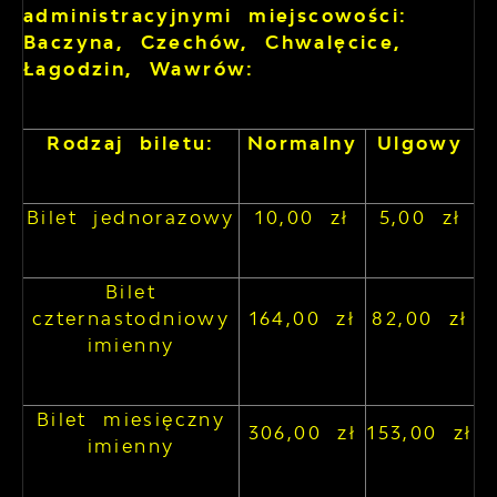
administracyjnymi miejscowości:
Baczyna, Czechów, Chwalęcice,
Łagodzin, Wawrów:
Rodzaj biletu:
Normalny
Ulgowy
Bilet jednorazowy
10,00 zł
5,00 zł
Bilet
czternastodniowy
164,00 zł
82,00 zł
imienny
Bilet miesięczny
306,00 zł
153,00 zł
imienny