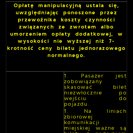
Opłatę manipulacyjną ustala się,
uwzględniając ponoszone przez
przewoźnika koszty czynności
związanych ze zwrotem albo
umorzeniem opłaty dodatkowej, w
wysokości nie wyższej niż 7-
krotność ceny biletu jednorazowego
normalnego.
Pasażer jest
zobowiązany
skasować bilet
niezwłocznie po
wejściu do
pojazdu.
Na liniach
zbiorowej
komunikacji
miejskiej ważne są