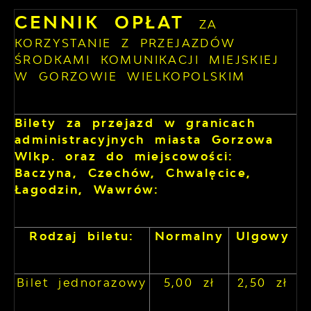
CENNIK OPŁAT
ZA
KORZYSTANIE Z PRZEJAZDÓW
ŚRODKAMI KOMUNIKACJI MIEJSKIEJ
W GORZOWIE WIELKOPOLSKIM
Bilety za przejazd w granicach
administracyjnych miasta Gorzowa
Wlkp. oraz do miejscowości:
Baczyna, Czechów, Chwalęcice,
Łagodzin, Wawrów:
Rodzaj biletu:
Normalny
Ulgowy
Bilet jednorazowy
5,00 zł
2,50 zł