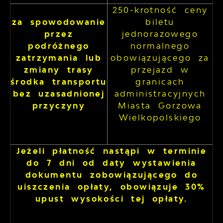
250-krotność ceny
za spowodowanie
biletu
przez
jednorazowego
podróżnego
normalnego
zatrzymania lub
obowiązującego za
zmiany trasy
przejazd w
środka transportu
granicach
bez uzasadnionej
administracyjnych
przyczyny
Miasta Gorzowa
Wielkopolskiego
Jeżeli płatność nastąpi w terminie
do 7 dni od daty wystawienia
dokumentu zobowiązującego do
uiszczenia opłaty, obowiązuje 30%
upust wysokości tej opłaty.