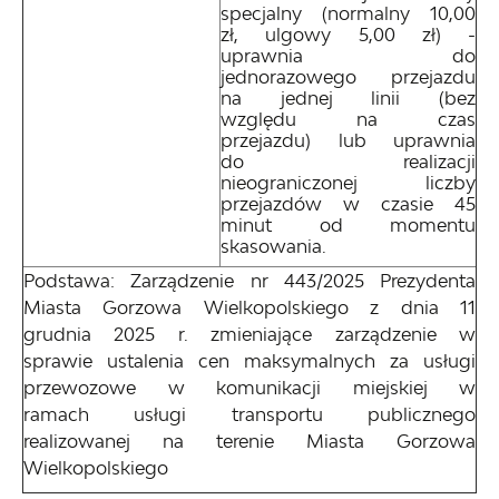
specjalny (normalny 10,00
zł, ulgowy 5,00 zł) -
uprawnia do
jednorazowego przejazdu
na jednej linii (bez
względu na czas
przejazdu) lub uprawnia
do realizacji
nieograniczonej liczby
przejazdów w czasie 45
minut od momentu
skasowania.
Podstawa: Zarządzenie nr 443/2025 Prezydenta
Miasta Gorzowa Wielkopolskiego z dnia 11
grudnia 2025 r. zmieniające zarządzenie w
sprawie ustalenia cen maksymalnych za usługi
przewozowe w komunikacji miejskiej w
ramach usługi transportu publicznego
realizowanej na terenie Miasta Gorzowa
Wielkopolskiego