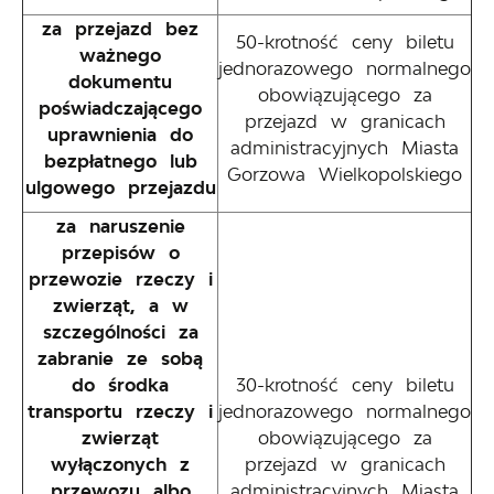
za przejazd bez
50-krotność ceny biletu
ważnego
jednorazowego normalnego
dokumentu
obowiązującego za
poświadczającego
przejazd w granicach
uprawnienia do
administracyjnych Miasta
bezpłatnego lub
Gorzowa Wielkopolskiego
ulgowego przejazdu
za naruszenie
przepisów o
przewozie rzeczy i
zwierząt, a w
szczególności za
zabranie ze sobą
do środka
30-krotność ceny biletu
transportu rzeczy i
jednorazowego normalnego
zwierząt
obowiązującego za
wyłączonych z
przejazd w granicach
przewozu albo
administracyjnych Miasta