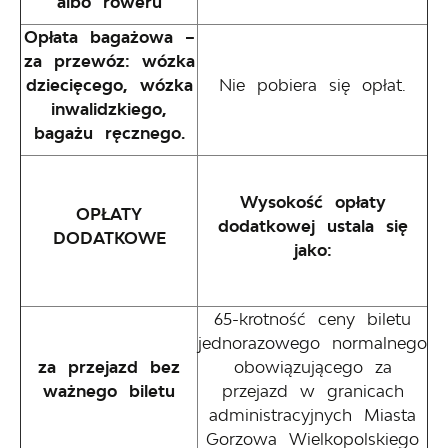
albo roweru
Opłata bagażowa –
za przewóz: wózka
dziecięcego, wózka
Nie pobiera się opłat.
inwalidzkiego,
bagażu ręcznego.
Wysokość opłaty
OPŁATY
dodatkowej ustala się
DODATKOWE
jako:
65-krotność ceny biletu
jednorazowego normalnego
za przejazd bez
obowiązującego za
ważnego biletu
przejazd w granicach
administracyjnych Miasta
Gorzowa Wielkopolskiego