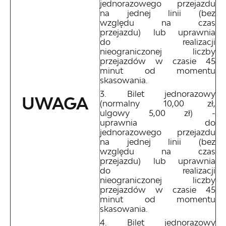
jednorazowego przejazdu
na jednej linii (bez
względu na czas
przejazdu) lub uprawnia
do realizacji
nieograniczonej liczby
przejazdów w czasie 45
minut od momentu
skasowania.
Bilet jednorazowy
UWAGA
(normalny 10,00 zł,
ulgowy 5,00 zł) -
uprawnia do
jednorazowego przejazdu
na jednej linii (bez
względu na czas
przejazdu) lub uprawnia
do realizacji
nieograniczonej liczby
przejazdów w czasie 45
minut od momentu
skasowania.
Bilet jednorazowy