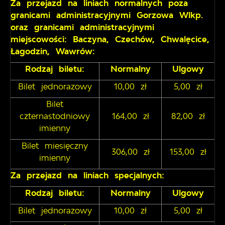
Za przejazd na liniach normalnych poza
granicami administracyjnymi Gorzowa Wlkp.
oraz granicami administracyjnymi
miejscowości: Baczyna, Czechów, Chwalęcice,
Łagodzin, Wawrów:
Rodzaj biletu:
Normalny
Ulgowy
Bilet jednorazowy
10,00 zł
5,00 zł
Bilet
czternastodniowy
164,00 zł
82,00 zł
imienny
Bilet miesięczny
306,00 zł
153,00 zł
imienny
Za przejazd na liniach specjalnych:
Rodzaj biletu:
Normalny
Ulgowy
Bilet jednorazowy
10,00 zł
5,00 zł