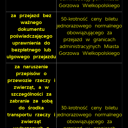
Gorzowa Wielkopolskiego
za przejazd bez
50-krotność ceny biletu
ważnego
jednorazowego normalnego
dokumentu
obowiązującego za
poświadczającego
przejazd w granicach
uprawnienia do
administracyjnych Miasta
bezpłatnego lub
Gorzowa Wielkopolskiego
ulgowego przejazdu
za naruszenie
przepisów o
przewozie rzeczy i
zwierząt, a w
szczególności za
zabranie ze sobą
do środka
30-krotność ceny biletu
transportu rzeczy i
jednorazowego normalnego
zwierząt
obowiązującego za