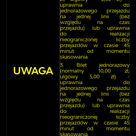
uprawnia do
jednorazowego przejazdu
na jednej linii (bez
względu na czas
przejazdu) lub uprawnia
do realizacji
nieograniczonej liczby
przejazdów w czasie 45
minut od momentu
skasowania.
Bilet jednorazowy
UWAGA
(normalny 10,00 zł,
ulgowy 5,00 zł) -
uprawnia do
jednorazowego przejazdu
na jednej linii (bez
względu na czas
przejazdu) lub uprawnia
do realizacji
nieograniczonej liczby
przejazdów w czasie 45
minut od momentu
skasowania.