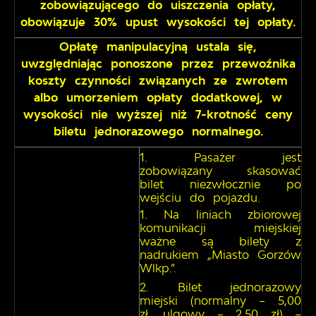
zobowiązującego do uiszczenia opłaty,
obowiązuje 30% upust wysokości tej opłaty.
Opłatę manipulacyjną ustala się,
uwzględniając ponoszone przez przewoźnika
koszty czynności związanych ze zwrotem
albo umorzeniem opłaty dodatkowej, w
wysokości nie wyższej niż 7-krotność ceny
biletu jednorazowego normalnego.
Pasażer jest
zobowiązany skasować
bilet niezwłocznie po
wejściu do pojazdu.
Na liniach zbiorowej
komunikacji miejskiej
ważne są bilety z
nadrukiem „Miasto Gorzów
Wlkp.”.
Bilet jednorazowy
miejski (normalny – 5,00
zł, ulgowy – 2,50 zł) –