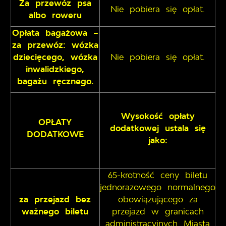
Za przewóz psa
Nie pobiera się opłat.
albo roweru
Opłata bagażowa –
za przewóz: wózka
dziecięcego, wózka
Nie pobiera się opłat.
inwalidzkiego,
bagażu ręcznego.
Wysokość opłaty
OPŁATY
dodatkowej ustala się
DODATKOWE
jako:
65-krotność ceny biletu
jednorazowego normalnego
za przejazd bez
obowiązującego za
ważnego biletu
przejazd w granicach
administracyjnych Miasta