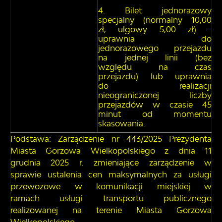
Bilet jednorazowy
specjalny (normalny 10,00
zł, ulgowy 5,00 zł) -
uprawnia do
jednorazowego przejazdu
na jednej linii (bez
względu na czas
przejazdu) lub uprawnia
do realizacji
nieograniczonej liczby
przejazdów w czasie 45
minut od momentu
skasowania.
Podstawa: Zarządzenie nr 443/2025 Prezydenta
Miasta Gorzowa Wielkopolskiego z dnia 11
grudnia 2025 r. zmieniające zarządzenie w
sprawie ustalenia cen maksymalnych za usługi
przewozowe w komunikacji miejskiej w
ramach usługi transportu publicznego
realizowanej na terenie Miasta Gorzowa