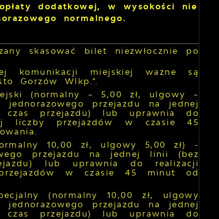
opłaty dodatkowej, w wysokości nie
dnorazowego normalnego.
ązany skasować bilet niezwłocznie po
ej komunikacji miejskiej ważne są
sto Gorzów Wlkp.”.
iejski (normalny – 5,00 zł, ulgowy –
 jednorazowego przejazdu na jednej
a czas przejazdu) lub uprawnia do
onej liczby przejazdów w czasie 45
owania.
normalny 10,00 zł, ulgowy 5,00 zł) -
ego przejazdu na jednej linii (bez
jazdu) lub uprawnia do realizacji
y przejazdów w czasie 45 minut od
pecjalny (normalny 10,00 zł, ulgowy
 jednorazowego przejazdu na jednej
a czas przejazdu) lub uprawnia do