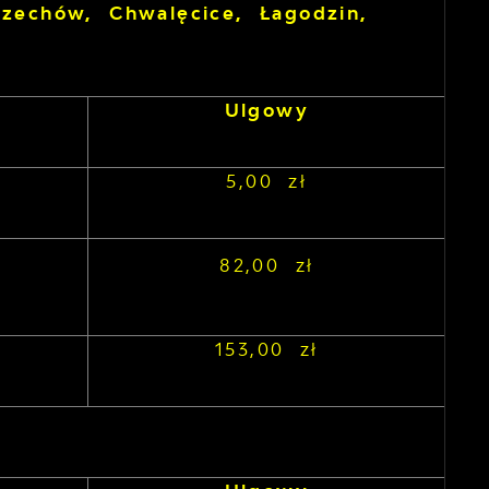
Czechów, Chwalęcice, Łagodzin,
Ulgowy
5,00 zł
82,00 zł
153,00 zł