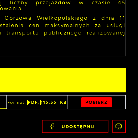
onej liczby przejazdów w czasie 45
owania.
a Gorzowa Wielkopolskiego z dnia 11
stalenia cen maksymalnych za usługi
transportu publicznego realizowanej
POBIERZ
Format:
PDF,
115.35 KB
UDOSTĘPNIJ