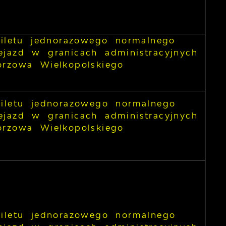
biletu jednorazowego normalnego
ejazd w granicach administracyjnych
orzowa Wielkopolskiego
biletu jednorazowego normalnego
ejazd w granicach administracyjnych
orzowa Wielkopolskiego
biletu jednorazowego normalnego