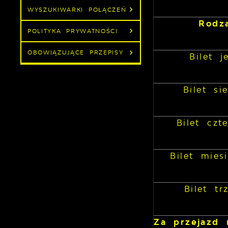
WYSZUKIWARKI POŁĄCZEŃ
Rodza
POLITYKA PRYWATNOŚCI
OBOWIĄZUJĄCE PRZEPISY
Bilet 
Bilet s
Bilet czt
Bilet mies
Bilet tr
Za przejazd 