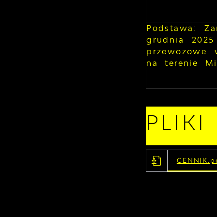
Podstawa: Za
grudnia 2025
przewozowe w
na terenie M
PLIK
CENNIK.p