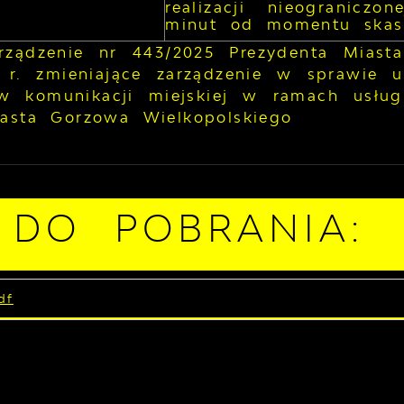
realizacji nieogranicz
minut od momentu skas
rządzenie nr 443/2025 Prezydenta Miast
 r. zmieniające zarządzenie w sprawie u
 komunikacji miejskiej w ramach usługi 
iasta Gorzowa Wielkopolskiego
I DO POBRANIA:
df