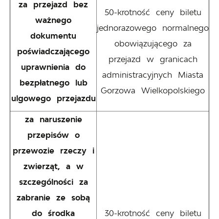
za przejazd bez
50-krotność ceny biletu
ważnego
jednorazowego normalnego
dokumentu
obowiązującego za
poświadczającego
przejazd w granicach
uprawnienia do
administracyjnych Miasta
bezpłatnego lub
Gorzowa Wielkopolskiego
ulgowego przejazdu
za naruszenie
przepisów o
przewozie rzeczy i
zwierząt, a w
szczególności za
zabranie ze sobą
do środka
30-krotność ceny biletu