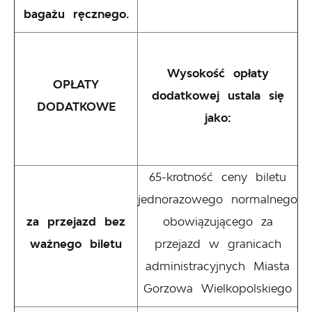
bagażu ręcznego.
Wysokość opłaty
OPŁATY
dodatkowej ustala się
DODATKOWE
jako:
65-krotność ceny biletu
jednorazowego normalnego
za przejazd bez
obowiązującego za
ważnego biletu
przejazd w granicach
administracyjnych Miasta
Gorzowa Wielkopolskiego