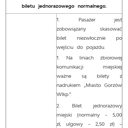
biletu jednorazowego normalnego.
Pasażer jest
zobowiązany skasować
bilet niezwłocznie po
wejściu do pojazdu.
Na liniach zbiorowej
komunikacji miejskiej
ważne są bilety z
nadrukiem „Miasto Gorzów
Wlkp.”.
Bilet jednorazowy
miejski (normalny – 5,00
zł, ulgowy – 2,50 zł) –