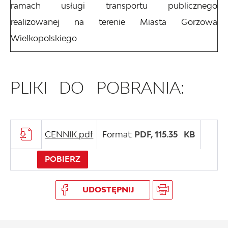
ramach usługi transportu publicznego
realizowanej na terenie Miasta Gorzowa
Wielkopolskiego
PLIKI DO POBRANIA:
CENNIK.pdf
Format:
PDF,
115.35 KB
POBIERZ
UDOSTĘPNIJ