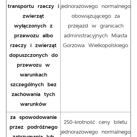
transportu rzeczy i
jednorazowego normalnego
zwierząt
obowiązującego za
wyłączonych z
przejazd w granicach
przewozu albo
administracyjnych Miasta
rzeczy i zwierząt
Gorzowa Wielkopolskiego
dopuszczonych do
przewozu w
warunkach
szczególnych bez
zachowania tych
warunków
za spowodowanie
250-krotność ceny biletu
przez podróżnego
jednorazowego normalnego
zatrzymania lub