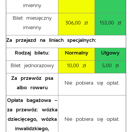
imienny
Bilet miesięczny
306,00 zł
153,00 zł
imienny
Za przejazd na liniach specjalnych:
Rodzaj biletu:
Normalny
Ulgowy
Bilet jednorazowy
10,00 zł
5,00 zł
Za przewóz psa
Nie pobiera się opłat.
albo roweru
Opłata bagażowa –
za przewóz: wózka
dziecięcego, wózka
Nie pobiera się opłat.
inwalidzkiego,