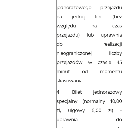
jednorazowego przejazdu
na jednej linii (bez
względu na czas
przejazdu) lub uprawnia
do realizacji
nieograniczonej liczby
przejazdów w czasie 45
minut od momentu
skasowania.
Bilet jednorazowy
specjalny (normalny 10,00
zł, ulgowy 5,00 zł) -
uprawnia do