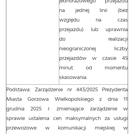
jednorazowego przejazdu
na jednej linii (bez
względu na czas
przejazdu) lub uprawnia
do realizacji
nieograniczonej liczby
przejazdów w czasie 45
minut od momentu
skasowania.
Podstawa: Zarządzenie nr 443/2025 Prezydenta
Miasta Gorzowa Wielkopolskiego z dnia 11
grudnia 2025 r. zmieniające zarządzenie w
sprawie ustalenia cen maksymalnych za usługi
przewozowe w komunikacji miejskiej w