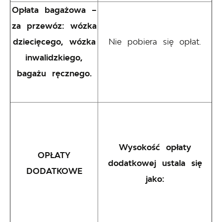
Opłata bagażowa –
za przewóz: wózka
dziecięcego, wózka
Nie pobiera się opłat.
inwalidzkiego,
bagażu ręcznego.
Wysokość opłaty
OPŁATY
dodatkowej ustala się
DODATKOWE
jako: