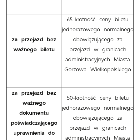
65-krotność ceny biletu
jednorazowego normalnego
za przejazd bez
obowiązującego za
ważnego biletu
przejazd w granicach
administracyjnych Miasta
Gorzowa Wielkopolskiego
za przejazd bez
50-krotność ceny biletu
ważnego
jednorazowego normalnego
dokumentu
obowiązującego za
poświadczającego
przejazd w granicach
uprawnienia do
administracyjnych Miasta