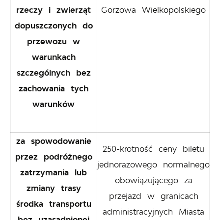
rzeczy i zwierząt
Gorzowa Wielkopolskiego
dopuszczonych do
przewozu w
warunkach
szczególnych bez
zachowania tych
warunków
za spowodowanie
250-krotność ceny biletu
przez podróżnego
jednorazowego normalnego
zatrzymania lub
obowiązującego za
zmiany trasy
przejazd w granicach
środka transportu
administracyjnych Miasta
bez uzasadnionej