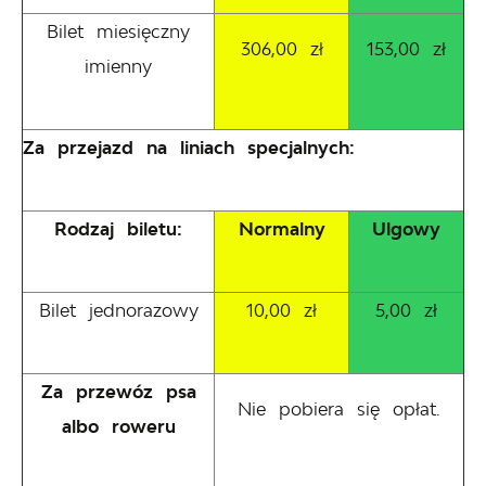
Bilet miesięczny
306,00 zł
153,00 zł
imienny
Za przejazd na liniach specjalnych:
Rodzaj biletu:
Normalny
Ulgowy
Bilet jednorazowy
10,00 zł
5,00 zł
Za przewóz psa
Nie pobiera się opłat.
albo roweru