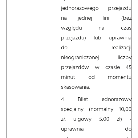
jednorazowego przejazdu
na jednej linii (bez
względu na czas
przejazdu) lub uprawnia
do realizacji
nieograniczonej liczby
przejazdów w czasie 45
minut od momentu
skasowania.
Bilet jednorazowy
specjalny (normalny 10,00
zł, ulgowy 5,00 zł) -
uprawnia do