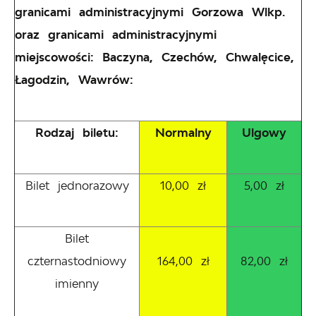
granicami administracyjnymi Gorzowa Wlkp.
oraz granicami administracyjnymi
miejscowości: Baczyna, Czechów, Chwalęcice,
Łagodzin, Wawrów:
Rodzaj biletu:
Normalny
Ulgowy
Bilet jednorazowy
10,00 zł
5,00 zł
Bilet
czternastodniowy
164,00 zł
82,00 zł
imienny