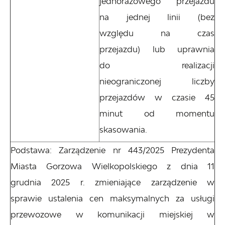
jednorazowego przejazdu
na jednej linii (bez
względu na czas
przejazdu) lub uprawnia
do realizacji
nieograniczonej liczby
przejazdów w czasie 45
minut od momentu
skasowania.
Podstawa: Zarządzenie nr 443/2025 Prezydenta
Miasta Gorzowa Wielkopolskiego z dnia 11
grudnia 2025 r. zmieniające zarządzenie w
sprawie ustalenia cen maksymalnych za usługi
przewozowe w komunikacji miejskiej w