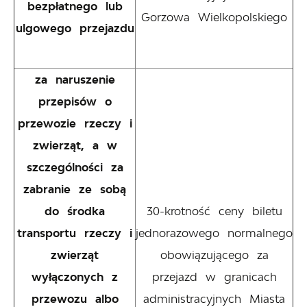
bezpłatnego lub
Gorzowa Wielkopolskiego
ulgowego przejazdu
za naruszenie
przepisów o
przewozie rzeczy i
zwierząt, a w
szczególności za
zabranie ze sobą
do środka
30-krotność ceny biletu
transportu rzeczy i
jednorazowego normalnego
zwierząt
obowiązującego za
wyłączonych z
przejazd w granicach
przewozu albo
administracyjnych Miasta