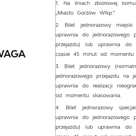
Na liniach zbiorowej komu
„Miasto Gorzów Wlkp.”.
Bilet jednorazowy miejsk
uprawnia do jednorazowego pr
przejazdu) lub uprawnia do r
WAGA
czasie 45 minut od momentu 
Bilet jednorazowy (norma
jednorazowego przejazdu na je
uprawnia do realizacji nieogr
od momentu skasowania.
Bilet jednorazowy specj
uprawnia do jednorazowego pr
przejazdu) lub uprawnia do r