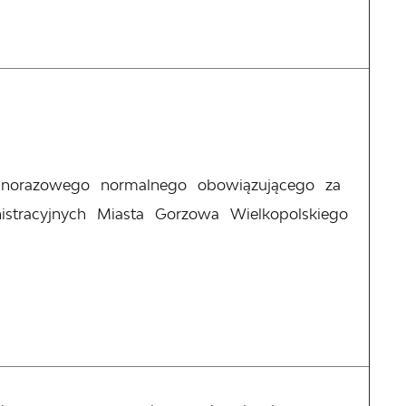
ednorazowego normalnego obowiązującego za
istracyjnych Miasta Gorzowa Wielkopolskiego