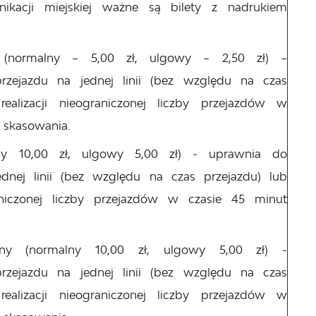
nikacji miejskiej ważne są bilety z nadrukiem
i (normalny – 5,00 zł, ulgowy – 2,50 zł) –
zejazdu na jednej linii (bez względu na czas
ealizacji nieograniczonej liczby przejazdów w
skasowania.
lny 10,00 zł, ulgowy 5,00 zł) - uprawnia do
dnej linii (bez względu na czas przejazdu) lub
aniczonej liczby przejazdów w czasie 45 minut
alny (normalny 10,00 zł, ulgowy 5,00 zł) -
zejazdu na jednej linii (bez względu na czas
ealizacji nieograniczonej liczby przejazdów w