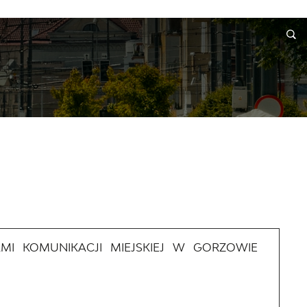
INFORMACJE
WNIOSKI I REKLAMACJE
KONTAKT
MI KOMUNIKACJI MIEJSKIEJ W GORZOWIE