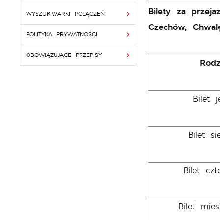
Bilety za przej
WYSZUKIWARKI POŁĄCZEŃ
Czechów, Chwalę
POLITYKA PRYWATNOŚCI
OBOWIĄZUJĄCE PRZEPISY
Rodz
Bilet 
Bilet s
Bilet cz
Bilet mie