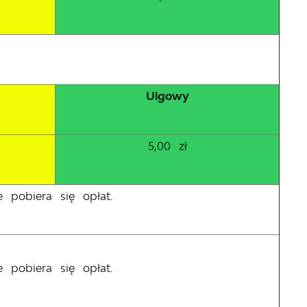
Ulgowy
5,00 zł
e pobiera się opłat.
e pobiera się opłat.