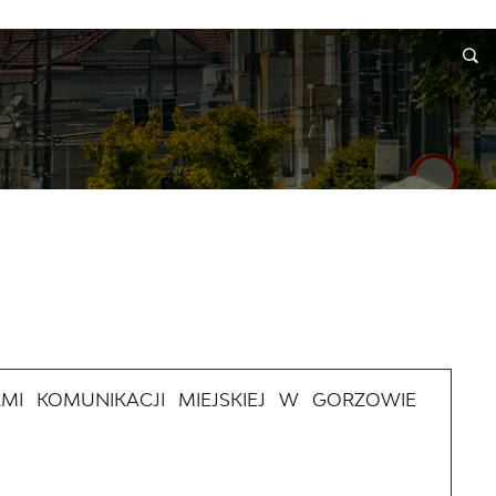
INFORMACJE
WNIOSKI I REKLAMACJE
KONTAKT
MI KOMUNIKACJI MIEJSKIEJ W GORZOWIE