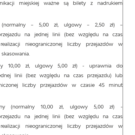
nikacji miejskiej ważne są bilety z nadrukiem
i (normalny – 5,00 zł, ulgowy – 2,50 zł) –
zejazdu na jednej linii (bez względu na czas
ealizacji nieograniczonej liczby przejazdów w
skasowania.
lny 10,00 zł, ulgowy 5,00 zł) - uprawnia do
dnej linii (bez względu na czas przejazdu) lub
aniczonej liczby przejazdów w czasie 45 minut
alny (normalny 10,00 zł, ulgowy 5,00 zł) -
zejazdu na jednej linii (bez względu na czas
ealizacji nieograniczonej liczby przejazdów w