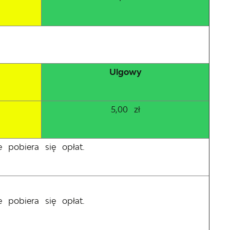
Ulgowy
5,00 zł
e pobiera się opłat.
e pobiera się opłat.