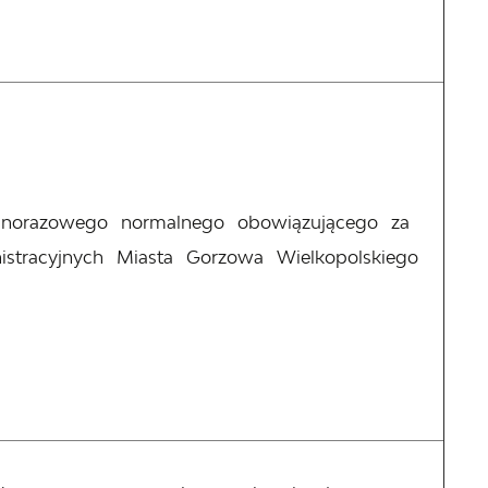
ednorazowego normalnego obowiązującego za
istracyjnych Miasta Gorzowa Wielkopolskiego