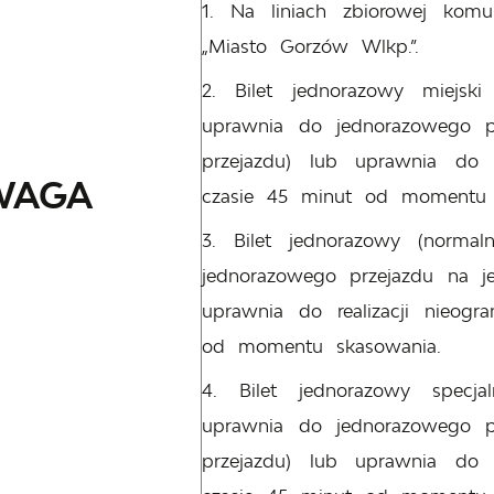
Na liniach zbiorowej komu
„Miasto Gorzów Wlkp.”.
Bilet jednorazowy miejsk
uprawnia do jednorazowego pr
przejazdu) lub uprawnia do r
WAGA
czasie 45 minut od momentu 
Bilet jednorazowy (norma
jednorazowego przejazdu na je
uprawnia do realizacji nieogr
od momentu skasowania.
Bilet jednorazowy specj
uprawnia do jednorazowego pr
przejazdu) lub uprawnia do r