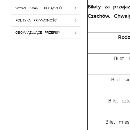
Bilety za przej
WYSZUKIWARKI POŁĄCZEŃ
Czechów, Chwalę
POLITYKA PRYWATNOŚCI
OBOWIĄZUJĄCE PRZEPISY
Rodz
Bilet 
Bilet s
Bilet cz
Bilet mie