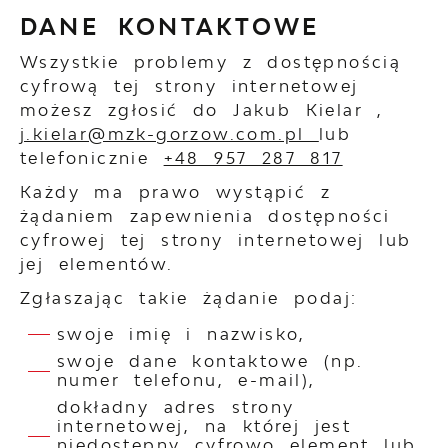
DANE KONTAKTOWE
Wszystkie problemy z dostępnością
cyfrową tej strony internetowej
możesz zgłosić do
Jakub Kielar
,
j.kielar@mzk-gorzow.com.pl
lub
telefonicznie
+48 957 287 817
Każdy ma prawo wystąpić z
żądaniem zapewnienia dostępności
cyfrowej tej strony internetowej lub
jej elementów.
Zgłaszając takie żądanie podaj:
swoje imię i nazwisko,
swoje dane kontaktowe (np.
numer telefonu, e-mail),
dokładny adres strony
internetowej, na której jest
niedostępny cyfrowo element lub