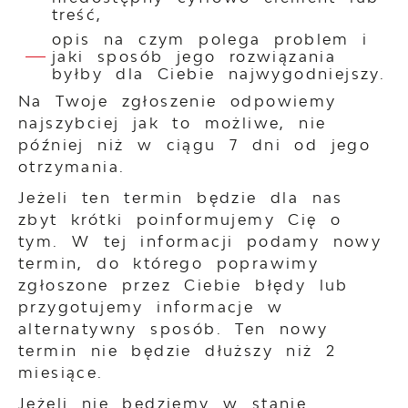
treść,
opis na czym polega problem i
jaki sposób jego rozwiązania
byłby dla Ciebie najwygodniejszy.
Na Twoje zgłoszenie odpowiemy
najszybciej jak to możliwe, nie
później niż w ciągu 7 dni od jego
otrzymania.
Jeżeli ten termin będzie dla nas
zbyt krótki poinformujemy Cię o
tym. W tej informacji podamy nowy
termin, do którego poprawimy
zgłoszone przez Ciebie błędy lub
przygotujemy informacje w
alternatywny sposób. Ten nowy
termin nie będzie dłuższy niż 2
miesiące.
Jeżeli nie będziemy w stanie