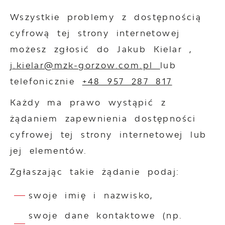
Wszystkie problemy z dostępnością
cyfrową tej strony internetowej
możesz zgłosić do
Jakub Kielar
,
j.kielar@mzk-gorzow.com.pl
lub
telefonicznie
+48 957 287 817
Każdy ma prawo wystąpić z
żądaniem zapewnienia dostępności
cyfrowej tej strony internetowej lub
jej elementów.
Zgłaszając takie żądanie podaj:
swoje imię i nazwisko,
swoje dane kontaktowe (np.