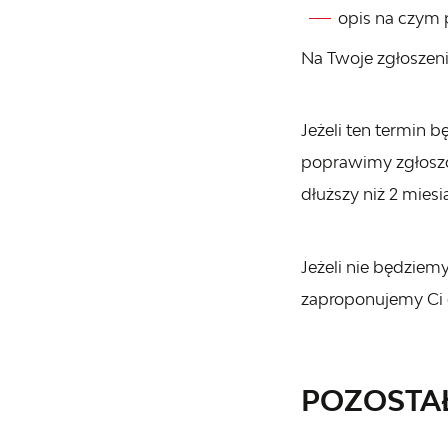
opis na czym 
Na Twoje zgłoszeni
Jeżeli ten termin 
poprawimy zgłoszo
dłuższy niż 2 miesi
Jeżeli nie będziem
zaproponujemy Ci 
POZOSTA