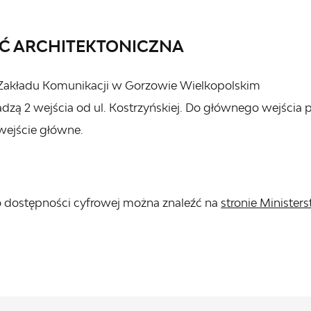
Ć ARCHITEKTONICZNA
Zakładu Komunikacji w Gorzowie Wielkopolskim
zą 2 wejścia od ul. Kostrzyńskiej. Do głównego wejścia
wejście główne.
 o dostępności cyfrowej można znaleźć na
stronie Minister