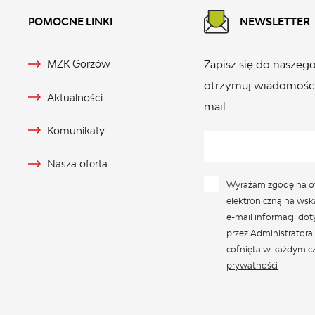
POMOCNE LINKI
NEWSLETTER
MZK Gorzów
Zapisz się do naszego
otrzymuj wiadomości
Aktualności
mail
Komunikaty
Nasza oferta
Wyrażam zgodę na o
elektroniczną na wsk
e-mail informacji do
przez Administratora
cofnięta w każdym cz
prywatności