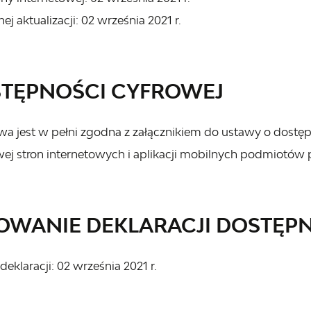
nej aktualizacji:
02 września 2021 r.
STĘPNOŚCI CYFROWEJ
owa jest w pełni zgodna z załącznikiem do ustawy o dostępn
ej stron internetowych i aplikacji mobilnych podmiotów 
WANIE DEKLARACJI DOSTĘPNO
deklaracji:
02 września 2021 r.