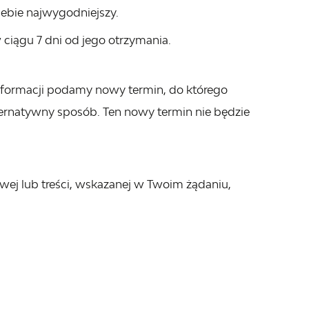
iebie najwygodniejszy.
 ciągu 7 dni od jego otrzymania.
 informacji podamy nowy termin, do którego
ernatywny sposób. Ten nowy termin nie będzie
owej lub treści, wskazanej w Twoim żądaniu,