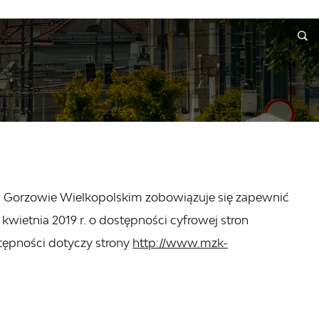
A
INFORMACJE
WNIOSKI I REKLAMACJE
KONTAKT
 w Gorzowie Wielkopolskim
zobowiązuje się zapewnić
kwietnia 2019 r. o dostępności cyfrowej stron
tępności dotyczy strony
http://www.mzk-