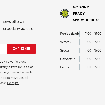
GODZINY
PRACY
SEKRETARIATU
 newslettera i
 na podany adres e-
Poniedziałek
7:00 - 15:00
Wtorek
7:00 - 15:00
Środa
7:00 - 15:00
Czwartek
7:00 - 15:00
trzymywanie drogą
azany przeze mnie adres
Piątek
7:00 - 15:00
tyczących świadczonych
. Zgoda może zostać
asie.
Polityka