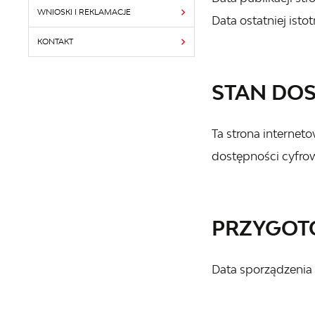
WNIOSKI I REKLAMACJE
Data ostatniej istot
KONTAKT
STAN DO
Ta strona internet
dostępności cyfrow
PRZYGOTO
Data sporządzenia 