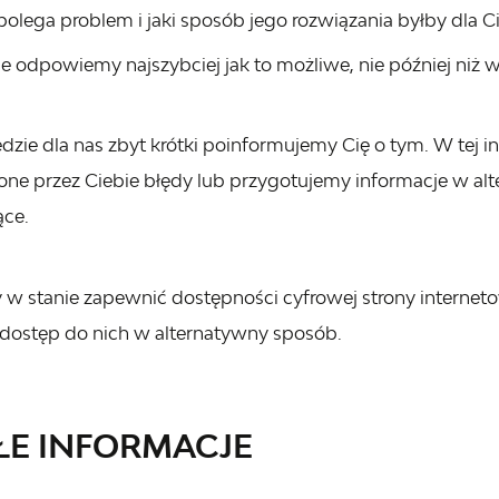
polega problem i jaki sposób jego rozwiązania byłby dla C
e odpowiemy najszybciej jak to możliwe, nie później niż w
będzie dla nas zbyt krótki poinformujemy Cię o tym. W tej
ne przez Ciebie błędy lub przygotujemy informacje w alt
ące.
y w stanie zapewnić dostępności cyfrowej strony internet
dostęp do nich w alternatywny sposób.
ŁE INFORMACJE