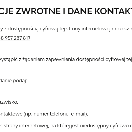
CJE ZWROTNE I DANE KONTA
 z dostępnością cyfrową tej strony internetowej możesz 
48 957 287 817
tąpić z żądaniem zapewnienia dostępności cyfrowej tej s
danie podaj:
azwisko,
ntaktowe (np. numer telefonu, e-mail),
 strony internetowej, na której jest niedostępny cyfrowo e