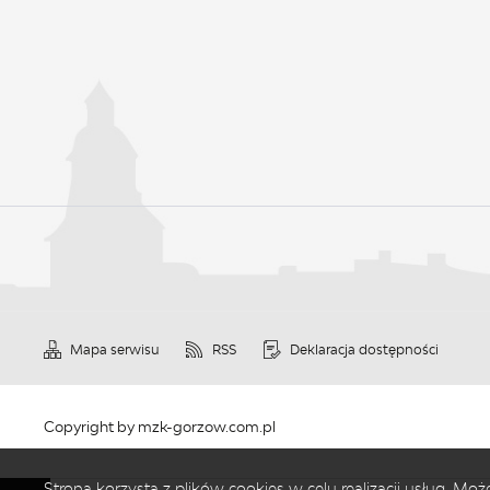
Mapa serwisu
RSS
Deklaracja dostępności
Copyright by mzk-gorzow.com.pl
Strona korzysta z plików cookies w celu realizacji usług. M