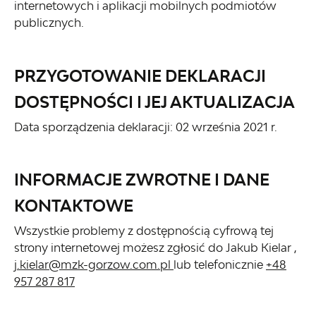
internetowych i aplikacji mobilnych podmiotów
publicznych.
PRZYGOTOWANIE DEKLARACJI
DOSTĘPNOŚCI I JEJ AKTUALIZACJA
Data sporządzenia deklaracji:
02 września 2021 r.
INFORMACJE ZWROTNE I DANE
KONTAKTOWE
Wszystkie problemy z dostępnością cyfrową tej
strony internetowej możesz zgłosić do
Jakub Kielar
,
j.kielar@mzk-gorzow.com.pl
lub telefonicznie
+48
957 287 817