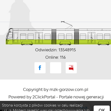
Odwiedzin: 13548915
Online: 116
Copyright by mzk-gorzow.com.pl
Powered by
2ClickPortal
- Portale nowej generacji
Strona korzysta z plików cookies w celu realizacji
OK
usług. Możesz określić warunki przechowywania lub