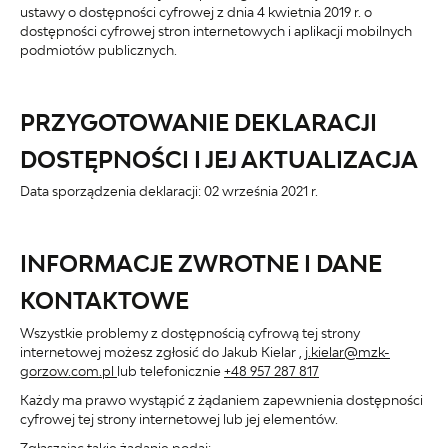
ustawy o dostępności cyfrowej z dnia 4 kwietnia 2019 r. o
dostępności cyfrowej stron internetowych i aplikacji mobilnych
podmiotów publicznych.
PRZYGOTOWANIE DEKLARACJI
DOSTĘPNOŚCI I JEJ AKTUALIZACJA
Data sporządzenia deklaracji:
02 września 2021 r.
INFORMACJE ZWROTNE I DANE
KONTAKTOWE
Wszystkie problemy z dostępnością cyfrową tej strony
internetowej możesz zgłosić do
Jakub Kielar
,
j.kielar@mzk-
gorzow.com.pl
lub telefonicznie
+48 957 287 817
Każdy ma prawo wystąpić z żądaniem zapewnienia dostępności
cyfrowej tej strony internetowej lub jej elementów.
Zgłaszając takie żądanie podaj: