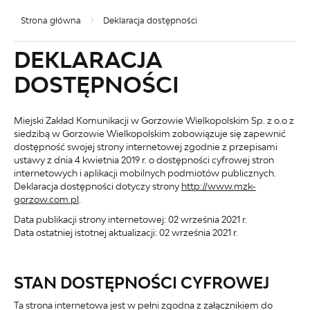
Strona główna
Deklaracja dostępności
DEKLARACJA
DOSTĘPNOŚCI
Miejski Zakład Komunikacji w Gorzowie Wielkopolskim Sp. z o.o z
siedzibą w Gorzowie Wielkopolskim
zobowiązuje się zapewnić
dostępność swojej
strony internetowej
zgodnie z przepisami
ustawy z dnia 4 kwietnia 2019 r. o dostępności cyfrowej stron
internetowych i aplikacji mobilnych podmiotów publicznych.
Deklaracja dostępności dotyczy strony
http://www.mzk-
gorzow.com.pl
.
Data publikacji strony internetowej:
02 września 2021 r.
Data ostatniej istotnej aktualizacji:
02 września 2021 r.
STAN DOSTĘPNOŚCI CYFROWEJ
Ta strona internetowa jest w pełni zgodna z załącznikiem do