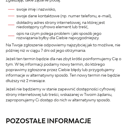
swoje imię i nazwisko,
swoje dane kontaktowe (np. numer telefonu, e-mail),
dokładny adres strony internetowej, na której jest
niedostępny cyfrowo element lub treść,
opis na czym polega problem i jaki sposób jego
rozwiązania byłby dla Ciebie najwygodniejszy.
Na Twoje zgłoszenie odpowiemy najszybciej jak to możliwe, nie
później niż w ciągu 7 dni od jego otrzymania.
Jeżeli ten termin będzie dla nas zbyt krótki poinformujemy Cię o
tym. W tej informacji podamy nowy termin, do którego
poprawimy zgłoszone przez Ciebie błędy lub przygotujemy
informacje w alternatywny sposób. Ten nowy termin nie będzie
dłuższy niż 2 miesiące.
Jeżeli nie będziemy w stanie zapewnić dostępności cyfrowej
strony internetowej lub treści, wskazanej w Twoim żądaniu,
zaproponujemy Ci dostęp do nich w alternatywny sposób.
POZOSTAŁE INFORMACJE