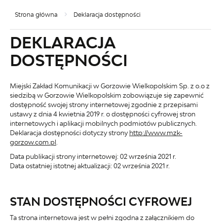
Strona główna
Deklaracja dostępności
DEKLARACJA
DOSTĘPNOŚCI
Miejski Zakład Komunikacji w Gorzowie Wielkopolskim Sp. z o.o z
siedzibą w Gorzowie Wielkopolskim
zobowiązuje się zapewnić
dostępność swojej
strony internetowej
zgodnie z przepisami
ustawy z dnia 4 kwietnia 2019 r. o dostępności cyfrowej stron
internetowych i aplikacji mobilnych podmiotów publicznych.
Deklaracja dostępności dotyczy strony
http://www.mzk-
gorzow.com.pl
.
Data publikacji strony internetowej:
02 września 2021 r.
Data ostatniej istotnej aktualizacji:
02 września 2021 r.
STAN DOSTĘPNOŚCI CYFROWEJ
Ta strona internetowa jest w pełni zgodna z załącznikiem do