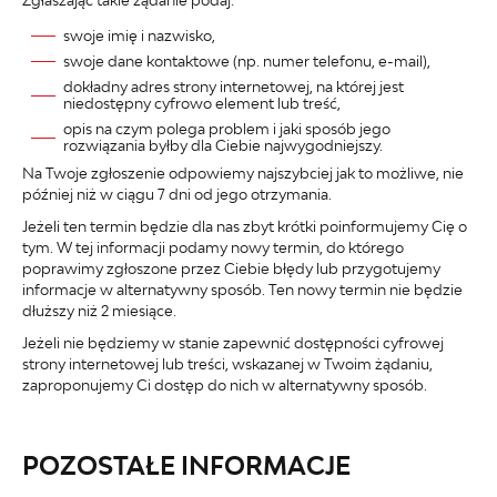
swoje imię i nazwisko,
swoje dane kontaktowe (np. numer telefonu, e-mail),
dokładny adres strony internetowej, na której jest
niedostępny cyfrowo element lub treść,
opis na czym polega problem i jaki sposób jego
rozwiązania byłby dla Ciebie najwygodniejszy.
Na Twoje zgłoszenie odpowiemy najszybciej jak to możliwe, nie
później niż w ciągu 7 dni od jego otrzymania.
Jeżeli ten termin będzie dla nas zbyt krótki poinformujemy Cię o
tym. W tej informacji podamy nowy termin, do którego
poprawimy zgłoszone przez Ciebie błędy lub przygotujemy
informacje w alternatywny sposób. Ten nowy termin nie będzie
dłuższy niż 2 miesiące.
Jeżeli nie będziemy w stanie zapewnić dostępności cyfrowej
strony internetowej lub treści, wskazanej w Twoim żądaniu,
zaproponujemy Ci dostęp do nich w alternatywny sposób.
POZOSTAŁE INFORMACJE