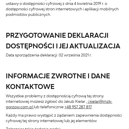
ustawy o dostępności cyfrowej z dnia 4 kwietnia 2019 r. o
dostępności cyfrowej stron internetowych i aplikacji mobilnych
podmiotów publicznych.
PRZYGOTOWANIE DEKLARACJI
DOSTĘPNOŚCI I JEJ AKTUALIZACJA
Data sporządzenia deklaracji:
02 września 2021 r.
INFORMACJE ZWROTNE I DANE
KONTAKTOWE
Wszystkie problemy z dostępnością cyfrową tej strony
internetowej możesz zgłosić do
Jakub Kielar
,
j.kielar@mzk-
gorzow.com.pl
lub telefonicznie
+48 957 287 817
Każdy ma prawo wystąpić z żądaniem zapewnienia dostępności
cyfrowej tej strony internetowej lub jej elementów.
Zgłaszając takie żądanie podaj: